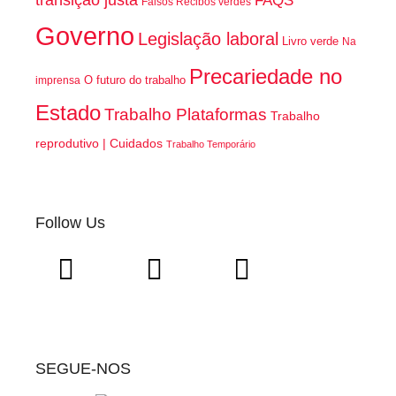
transição justa
FAQS
Falsos Recibos verdes
Governo
Legislação laboral
Livro verde
Na
Precariedade no
O futuro do trabalho
imprensa
Estado
Trabalho Plataformas
Trabalho
reprodutivo | Cuidados
Trabalho Temporário
Follow Us
SEGUE-NOS