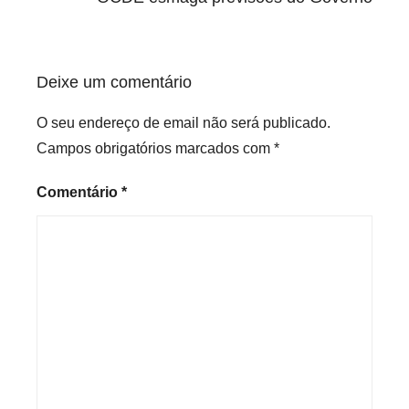
z
e
d
Deixe um comentário
O seu endereço de email não será publicado.
Campos obrigatórios marcados com
*
Comentário
*