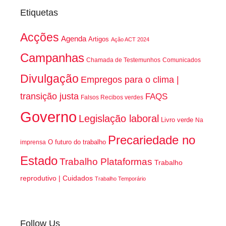
Etiquetas
Acções
Agenda
Artigos
Ação ACT 2024
Campanhas
Chamada de Testemunhos
Comunicados
Divulgação
Empregos para o clima |
transição justa
FAQS
Falsos Recibos verdes
Governo
Legislação laboral
Livro verde
Na
Precariedade no
O futuro do trabalho
imprensa
Estado
Trabalho Plataformas
Trabalho
reprodutivo | Cuidados
Trabalho Temporário
Follow Us