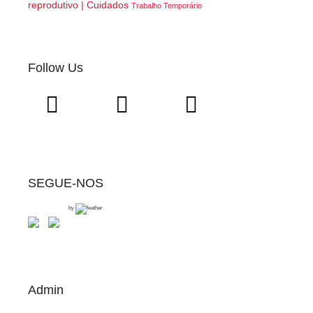
reprodutivo | Cuidados
Trabalho Temporário
Follow Us
SEGUE-NOS
by
Admin