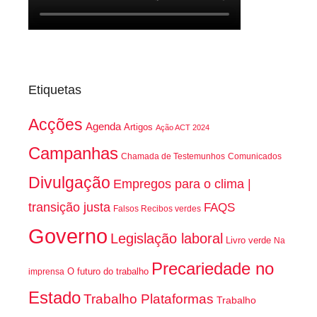
Etiquetas
Acções
Agenda
Artigos
Ação ACT 2024
Campanhas
Chamada de Testemunhos
Comunicados
Divulgação
Empregos para o clima |
transição justa
FAQS
Falsos Recibos verdes
Governo
Legislação laboral
Livro verde
Na
Precariedade no
O futuro do trabalho
imprensa
Estado
Trabalho Plataformas
Trabalho