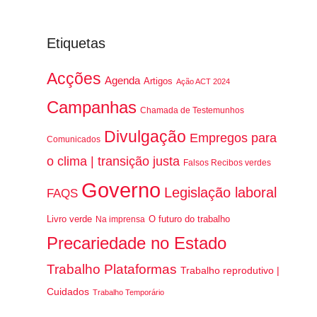
Etiquetas
Acções
Agenda
Artigos
Ação ACT 2024
Campanhas
Chamada de Testemunhos
Divulgação
Empregos para
Comunicados
o clima | transição justa
Falsos Recibos verdes
Governo
Legislação laboral
FAQS
Livro verde
O futuro do trabalho
Na imprensa
Precariedade no Estado
Trabalho Plataformas
Trabalho reprodutivo |
Cuidados
Trabalho Temporário