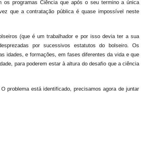
 os programas Ciência que após o seu termino a única
vez que a contratação pública é quase impossível neste
lseiros (que é um trabalhador e por isso devia ter a sua
desprezadas por sucessivos estatutos do bolseiro. Os
as idades, e formações, em fases diferentes da vida e que
dade, para poderem estar à altura do desafio que a ciência
. O problema está identificado, precisamos agora de juntar