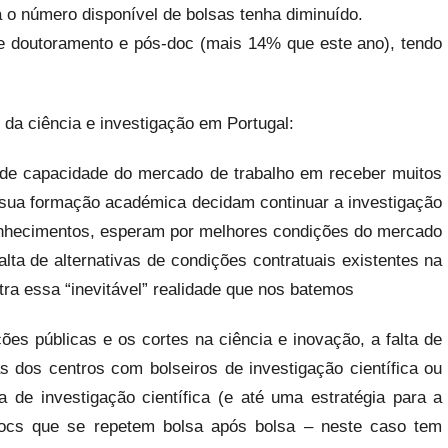
 o número disponível de bolsas tenha diminuído.
de doutoramento e pós-doc (mais 14% que este ano), tendo
da ciência e investigação em Portugal:
 de capacidade do mercado de trabalho em receber muitos
 sua formação académica decidam continuar a investigação
hecimentos, esperam por melhores condições do mercado
alta de alternativas de condições contratuais existentes na
tra essa “inevitável” realidade que nos batemos
ões públicas e os cortes na ciência e inovação, a falta de
s dos centros com bolseiros de investigação científica ou
a de investigação científica (e até uma estratégia para a
ocs que se repetem bolsa após bolsa – neste caso tem