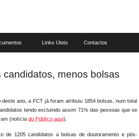
cumentos
Links Úteis
Contactos
is candidatos, menos bolsas
 deste ano, a FCT já foram atribuiu 1854 bolsas, num total
andidatos tendo excluindo assim 71% das pessoas que se
ram (notícia
do Público aqui
).
 de 1205 candidatos a bolsas de doutoramento e pós-