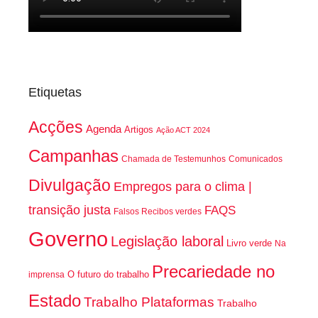
Etiquetas
Acções
Agenda
Artigos
Ação ACT 2024
Campanhas
Chamada de Testemunhos
Comunicados
Divulgação
Empregos para o clima |
transição justa
FAQS
Falsos Recibos verdes
Governo
Legislação laboral
Livro verde
Na
Precariedade no
O futuro do trabalho
imprensa
Estado
Trabalho Plataformas
Trabalho