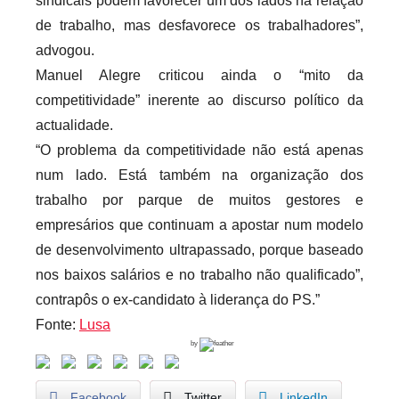
sindicais podem favorecer um dos lados na relação
de trabalho, mas desfavorece os trabalhadores”,
advogou.
Manuel Alegre criticou ainda o “mito da
competitividade” inerente ao discurso político da
actualidade.
“O problema da competitividade não está apenas
num lado. Está também na organização dos
trabalho por parque de muitos gestores e
empresários que continuam a apostar num modelo
de desenvolvimento ultrapassado, porque baseado
nos baixos salários e no trabalho não qualificado”,
contrapôs o ex-candidato à liderança do PS.”
Fonte:
Lusa
by
Facebook
Twitter
LinkedIn