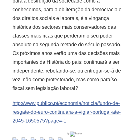
para a destruição da sociedade como a
conhecemos, para a obliteração da democracia e
dos direitos sociais e laborais, é a vingança
histórica dos sectores mais conservadores das
classes mais ricas que perderam o seu poder
absoluto na segunda metade do século passado.
Os próximos anos verão uma das decisões mais
importantes da História do país: continuará a ser
independente, rebelando-se, ou entregar-se-á de
vez, não como protectorado, mas como paraíso
fiscal sem legislação laboral?
http://www.publico.pt/economia/noticia/fundo-de-
resgate-do-euro-continuara-a-vigiar-portugal-ate-
2045-1650575?page=-1
by