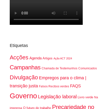
Etiquetas
Acções
Agenda
Artigos
Ação ACT 2024
Campanhas
Chamada de Testemunhos
Comunicados
Divulgação
Empregos para o clima |
transição justa
FAQS
Falsos Recibos verdes
Governo
Legislação laboral
Livro verde
Na
Precariedade no
O futuro do trabalho
imprensa