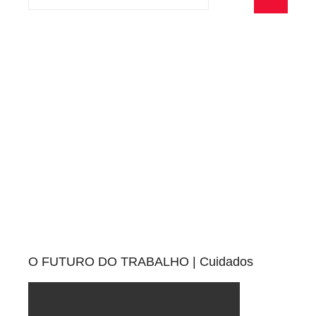
por:
Pesquisa
O FUTURO DO TRABALHO | Cuidados