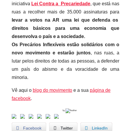
iniciativa
Lei Contra a Precariedade
, que está nas
ruas a recolher mais de 35.000 assinaturas para
levar a votos na AR uma lei que defenda os
direitos básicos para uma economia que
desenvolva o país e a sociedade.
Os Precários Inflexíveis estão solidários com o
novo movimento e estarão juntos
, nas ruas, a
lutar pelos direitos de todas as pessoas, a defender
um país do abismo e da voracidade de uma
minoria.
Vê aqui o
blog do movimento
e a sua
página de
facebook
.
by
Facebook
Twitter
LinkedIn