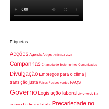
Etiquetas
Acções
Agenda
Artigos
Ação ACT 2024
Campanhas
Chamada de Testemunhos
Comunicados
Divulgação
Empregos para o clima |
transição justa
FAQS
Falsos Recibos verdes
Governo
Legislação laboral
Livro verde
Na
Precariedade no
O futuro do trabalho
imprensa