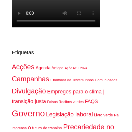
Etiquetas
Acções
Agenda
Artigos
Ação ACT 2024
Campanhas
Chamada de Testemunhos
Comunicados
Divulgação
Empregos para o clima |
transição justa
FAQS
Falsos Recibos verdes
Governo
Legislação laboral
Livro verde
Na
Precariedade no
O futuro do trabalho
imprensa