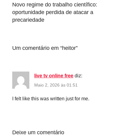
de
Novo regime do trabalho científico:
artigos
oportunidade perdida de atacar a
precariedade
Um comentário em “
heitor
”
live tv online free
diz:
Maio 2, 2026 às 01:51
I felt like this was written just for me.
Deixe um comentário