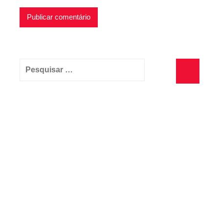
Pesquisar
por:
Pesquisa