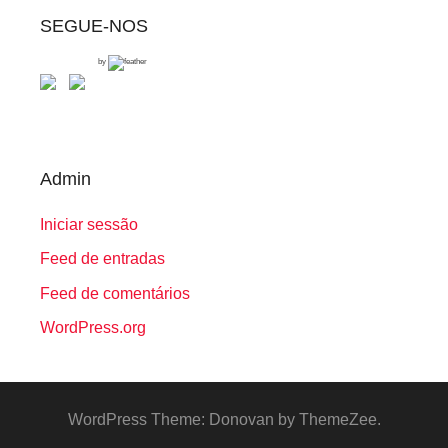
SEGUE-NOS
by
Admin
Iniciar sessão
Feed de entradas
Feed de comentários
WordPress.org
WordPress Theme: Donovan by ThemeZee.