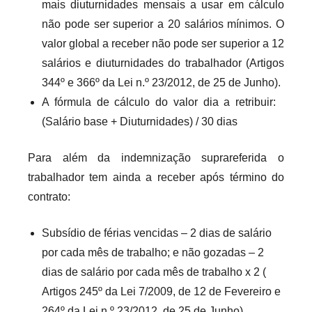
mais diuturnidades mensais a usar em cálculo
não pode ser superior a 20 salários mínimos. O
valor global a receber não pode ser superior a 12
salários e diuturnidades do trabalhador (Artigos
344º e 366º da Lei n.º 23/2012, de 25 de Junho).
A fórmula de cálculo do valor dia a retribuir:
(Salário base + Diuturnidades) / 30 dias
Para além da indemnização suprareferida o
trabalhador tem ainda a receber após término do
contrato:
Subsídio de férias vencidas – 2 dias de salário
por cada mês de trabalho; e não gozadas – 2
dias de salário por cada mês de trabalho x 2 (
Artigos 245º da Lei 7/2009, de 12 de Fevereiro e
264º da Lei n.º 23/2012, de 25 de Junho).