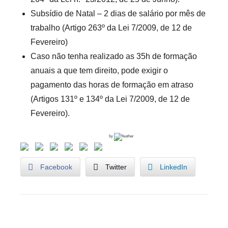
Subsídio de Natal – 2 dias de salário por mês de
trabalho (Artigo 263º da Lei 7/2009, de 12 de
Fevereiro)
Caso não tenha realizado as 35h de formação
anuais a que tem direito, pode exigir o
pagamento das horas de formação em atraso
(Artigos 131º e 134º da Lei 7/2009, de 12 de
Fevereiro).
by
Facebook
Twitter
LinkedIn
U