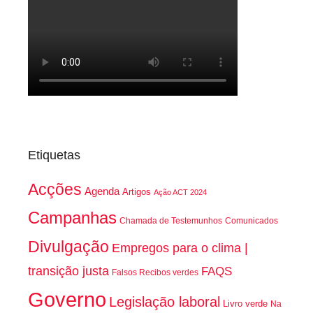
Etiquetas
Acções
Agenda
Artigos
Ação ACT 2024
Campanhas
Chamada de Testemunhos
Comunicados
Divulgação
Empregos para o clima |
transição justa
FAQS
Falsos Recibos verdes
Governo
Legislação laboral
Livro verde
Na