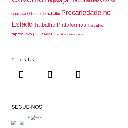
Legislação laboral
Livro verde
Na
Precariedade no
O futuro do trabalho
imprensa
Estado
Trabalho Plataformas
Trabalho
reprodutivo | Cuidados
Trabalho Temporário
Follow Us
SEGUE-NOS
by