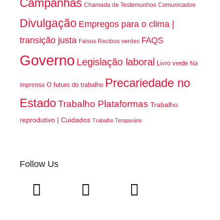
Campanhas
Chamada de Testemunhos
Comunicados
Divulgação
Empregos para o clima |
transição justa
FAQS
Falsos Recibos verdes
Governo
Legislação laboral
Livro verde
Na
Precariedade no
O futuro do trabalho
imprensa
Estado
Trabalho Plataformas
Trabalho
reprodutivo | Cuidados
Trabalho Temporário
Follow Us