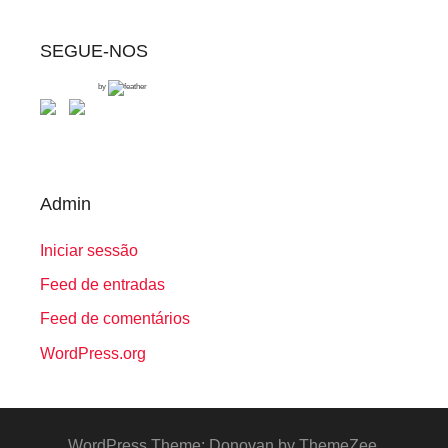
SEGUE-NOS
by
Admin
Iniciar sessão
Feed de entradas
Feed de comentários
WordPress.org
WordPress Theme: Donovan by ThemeZee.