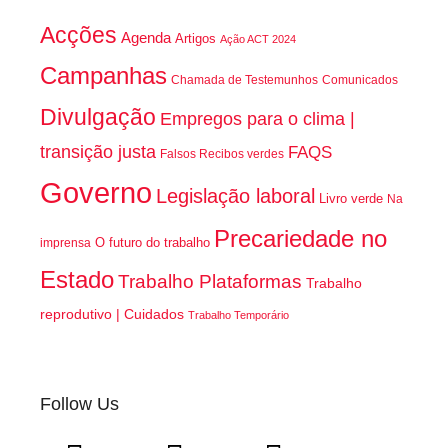
Acções
Agenda
Artigos
Ação ACT 2024
Campanhas
Chamada de Testemunhos
Comunicados
Divulgação
Empregos para o clima |
transição justa
FAQS
Falsos Recibos verdes
Governo
Legislação laboral
Livro verde
Na
Precariedade no
O futuro do trabalho
imprensa
Estado
Trabalho Plataformas
Trabalho
reprodutivo | Cuidados
Trabalho Temporário
Follow Us