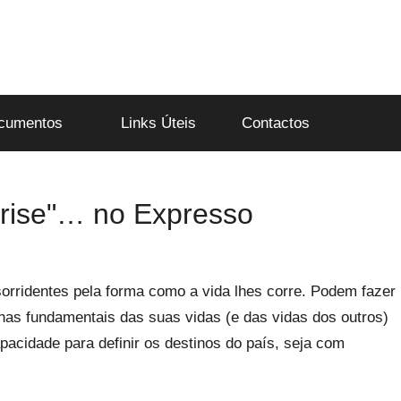
cumentos
Links Úteis
Contactos
Crise"… no Expresso
orridentes pela forma como a vida lhes corre. Podem fazer
has fundamentais das suas vidas (e das vidas dos outros)
acidade para definir os destinos do país, seja com