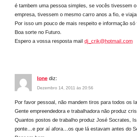
é tambem uma pessoa simples, se vocês tivessem o d
empresa, tivessem o mesmo carro anos a fio, e via
Por isso um pouco de mais respeito e informação só
Boa sorte no Futuro.
Espero a vossa resposta mail
dj_crik@hotmail.com
Ione
diz:
Dezembro 14, 2011 às 20:56
Por favor pessoal, não mandem tiros para todos os la
Gente empreendedora e trabalhadora não produz cri
Quantos postos de trabalho produz José Socrates, Isa
ponte…e por aí afora…os que lá estavam antes do Só