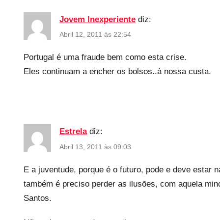
e
Jovem Inexperiente
diz:
d
Abril 12, 2011 às 22:54
Portugal é uma fraude bem como esta crise.
Eles continuam a encher os bolsos..à nossa custa.
Estrela
diz:
Abril 13, 2011 às 09:03
E a juventude, porque é o futuro, pode e deve estar
também é preciso perder as ilusões, com aquela mino
Santos.