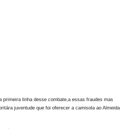
 na primeira linha desse combate,a essas fraudes mas
ritára juventude que foi oferecer a camisola ao Almeida