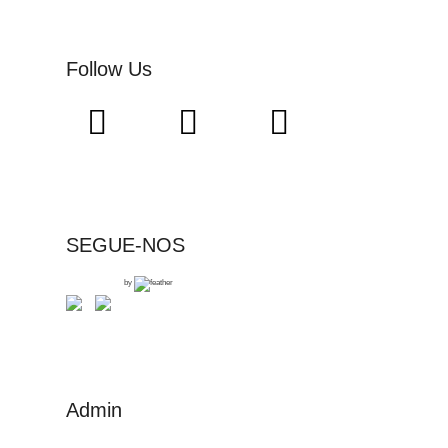
Follow Us
SEGUE-NOS
by
Admin