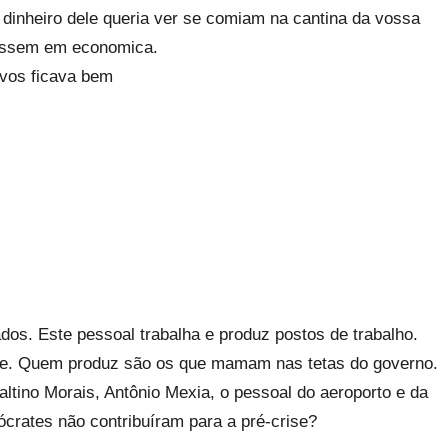
inheiro dele queria ver se comiam na cantina da vossa
jassem em economica.
 vos ficava bem
dos. Este pessoal trabalha e produz postos de trabalho.
se. Quem produz são os que mamam nas tetas do governo.
ltino Morais, Antônio Mexia, o pessoal do aeroporto e da
crates não contribuíram para a pré-crise?