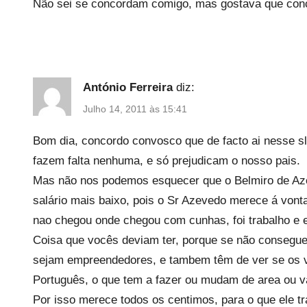
Não sei se concordam comigo, mas gostava que co
António Ferreira
diz:
Julho 14, 2011 às 15:41
Bom dia, concordo convosco que de facto ai nesse sl
fazem falta nenhuma, e só prejudicam o nosso pais.
Mas não nos podemos esquecer que o Belmiro de Azev
salário mais baixo, pois o Sr Azevedo merece á vonta
nao chegou onde chegou com cunhas, foi trabalho e 
Coisa que vocês deviam ter, porque se não conseguem
sejam empreendedores, e tambem têm de ver se os 
Português, o que tem a fazer ou mudam de area ou va
Por isso merece todos os centimos, para o que ele t