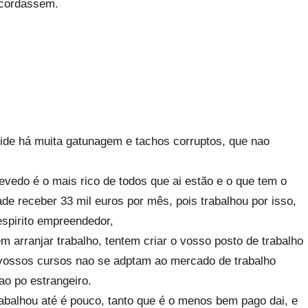
ncordassem.
ide há muita gatunagem e tachos corruptos, que nao
edo é o mais rico de todos que ai estão e o que tem o
de receber 33 mil euros por mês, pois trabalhou por isso,
espirito empreendedor,
 arranjar trabalho, tentem criar o vosso posto de trabalho
vossos cursos nao se adptam ao mercado de trabalho
o po estrangeiro.
rabalhou até é pouco, tanto que é o menos bem pago dai, e