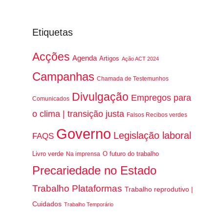
Etiquetas
Acções
Agenda
Artigos
Ação ACT 2024
Campanhas
Chamada de Testemunhos
Divulgação
Empregos para
Comunicados
o clima | transição justa
Falsos Recibos verdes
Governo
Legislação laboral
FAQS
Livro verde
O futuro do trabalho
Na imprensa
Precariedade no Estado
Trabalho Plataformas
Trabalho reprodutivo |
Cuidados
Trabalho Temporário