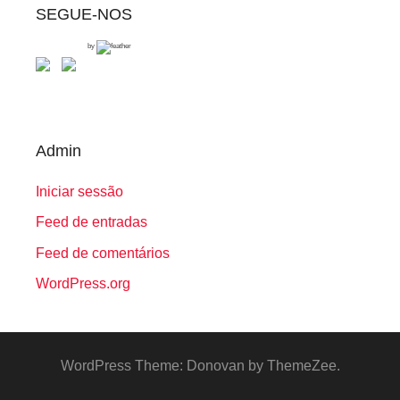
SEGUE-NOS
by
Admin
Iniciar sessão
Feed de entradas
Feed de comentários
WordPress.org
WordPress Theme: Donovan by ThemeZee.