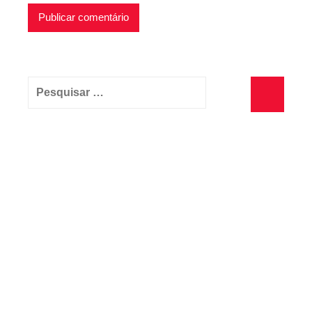
Pesquisar
por:
Pesquisa