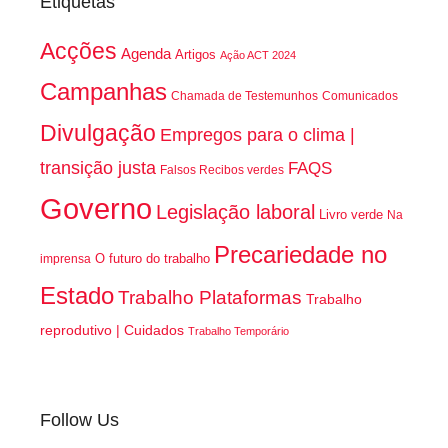
Etiquetas
Acções
Agenda
Artigos
Ação ACT 2024
Campanhas
Chamada de Testemunhos
Comunicados
Divulgação
Empregos para o clima |
transição justa
FAQS
Falsos Recibos verdes
Governo
Legislação laboral
Livro verde
Na
Precariedade no
O futuro do trabalho
imprensa
Estado
Trabalho Plataformas
Trabalho
reprodutivo | Cuidados
Trabalho Temporário
Follow Us