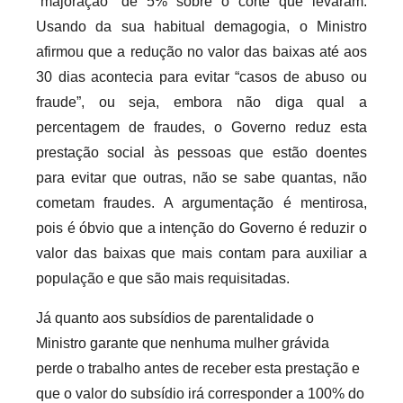
“majoração” de 5% sobre o corte que levaram.
Usando da sua habitual demagogia, o Ministro
afirmou que a redução no valor das baixas até aos
30 dias acontecia para evitar “casos de abuso ou
fraude”, ou seja, embora não diga qual a
percentagem de fraudes, o Governo reduz esta
prestação social às pessoas que estão doentes
para evitar que outras, não se sabe quantas, não
cometam fraudes. A argumentação é mentirosa,
pois é óbvio que a intenção do Governo é reduzir o
valor das baixas que mais contam para auxiliar a
população e que são mais requisitadas.
Já quanto aos subsídios de parentalidade o
Ministro garante que nenhuma mulher grávida
perde o trabalho antes de receber esta prestação e
que o valor do subsídio irá corresponder a 100% do