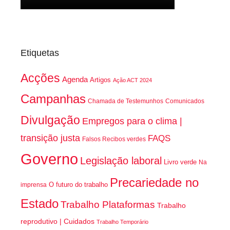
Etiquetas
Acções
Agenda
Artigos
Ação ACT 2024
Campanhas
Chamada de Testemunhos
Comunicados
Divulgação
Empregos para o clima |
transição justa
FAQS
Falsos Recibos verdes
Governo
Legislação laboral
Livro verde
Na
Precariedade no
O futuro do trabalho
imprensa
Estado
Trabalho Plataformas
Trabalho
reprodutivo | Cuidados
Trabalho Temporário