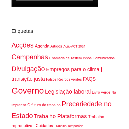
Etiquetas
Acções
Agenda
Artigos
Ação ACT 2024
Campanhas
Chamada de Testemunhos
Comunicados
Divulgação
Empregos para o clima |
transição justa
FAQS
Falsos Recibos verdes
Governo
Legislação laboral
Livro verde
Na
Precariedade no
O futuro do trabalho
imprensa
Estado
Trabalho Plataformas
Trabalho
reprodutivo | Cuidados
Trabalho Temporário