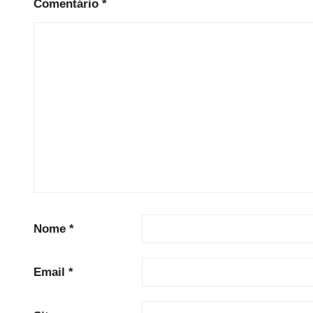
Comentário
*
Nome
*
Email
*