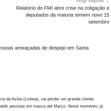
Artigo seguinte
Relatório do FMI abre crise na coligação e
deputados da maioria temem novo 15
setembro
pessoas ameaçadas de despejo em Santa
Iria da Azóia (Lisboa), vai perder um grande cliente
spedir pessoas em massa até Março. Neste momento, já