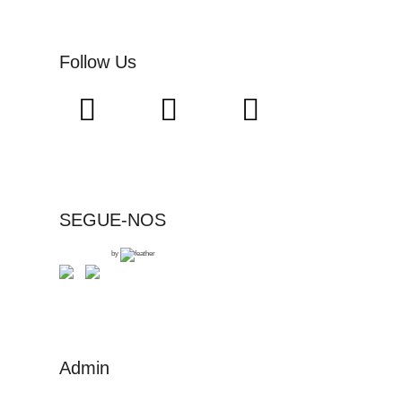
Follow Us
SEGUE-NOS
by
Admin