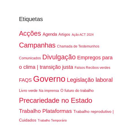
Etiquetas
Acções
Agenda
Artigos
Ação ACT 2024
Campanhas
Chamada de Testemunhos
Divulgação
Empregos para
Comunicados
o clima | transição justa
Falsos Recibos verdes
Governo
Legislação laboral
FAQS
Livro verde
O futuro do trabalho
Na imprensa
Precariedade no Estado
Trabalho Plataformas
Trabalho reprodutivo |
Cuidados
Trabalho Temporário