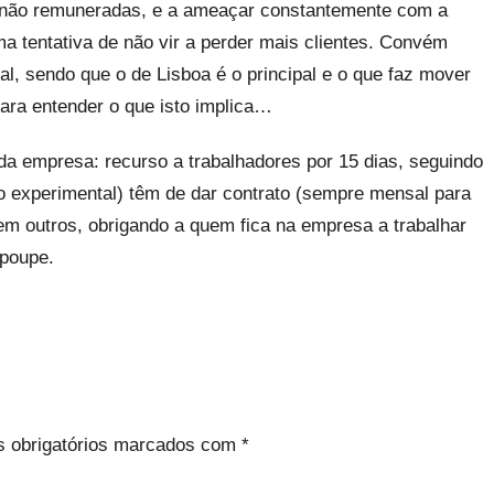
a, não remuneradas, e a ameaçar constantemente com a
a tentativa de não vir a perder mais clientes. Convém
l, sendo que o de Lisboa é o principal e o que faz mover
para entender o que isto implica…
da empresa: recurso a trabalhadores por 15 dias, seguindo
do experimental) têm de dar contrato (sempre mensal para
m outros, obrigando a quem fica na empresa a trabalhar
 poupe.
 obrigatórios marcados com
*