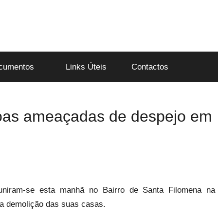
cumentos
Links Úteis
Contactos
soas ameaçadas de despejo em
uniram-se esta manhã no Bairro de Santa Filomena na
 a demolição das suas casas.