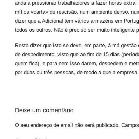
anda a pressionar trabalhadores a fazer horas extr
mítica «carta» de rescisão, num ambiente denso, num
dizer que a Adicional tem vários armazéns em Portuga
todos os outros. Não é preciso ser muito inteligente 
Resta dizer que isto se deve, em parte, à má gestão 
de despedimento, visto que ao fim de 15 dias (perío
quem fica), e para nem isso darem, despedem e mete
por duas ou três pessoas, de modo a que a empresa
Deixe um comentário
O seu endereço de email não será publicado.
Campos