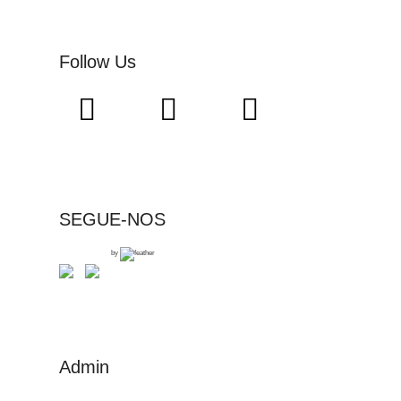
Follow Us
SEGUE-NOS
by
Admin