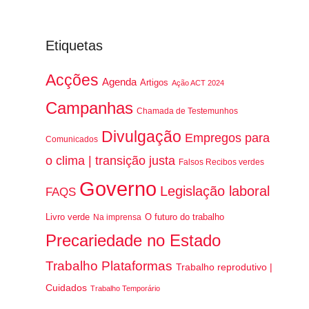
Etiquetas
Acções
Agenda
Artigos
Ação ACT 2024
Campanhas
Chamada de Testemunhos
Divulgação
Empregos para
Comunicados
o clima | transição justa
Falsos Recibos verdes
Governo
Legislação laboral
FAQS
Livro verde
O futuro do trabalho
Na imprensa
Precariedade no Estado
Trabalho Plataformas
Trabalho reprodutivo |
Cuidados
Trabalho Temporário