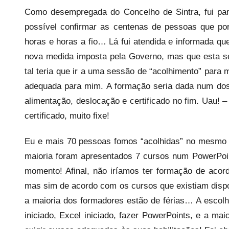
Como desempregada do Concelho de Sintra, fui pa
possível confirmar as centenas de pessoas que por 
horas e horas a fio… Lá fui atendida e informada qu
nova medida imposta pela Governo, mas que esta se
tal teria que ir a uma sessão de “acolhimento” par
adequada para mim. A formação seria dada num dos
alimentação, deslocação e certificado no fim. Uau! –
certificado, muito fixe!
Eu e mais 70 pessoas fomos “acolhidas” no mesmo 
maioria foram apresentados 7 cursos num PowerPoi
momento! Afinal, não iríamos ter formação de acord
mas sim de acordo com os cursos que existiam disp
a maioria dos formadores estão de férias… A escolh
iniciado, Excel iniciado, fazer PowerPoints, e a mai