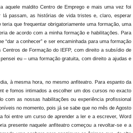
ra aquele maldito Centro de Emprego e mais uma vez foi
lá passam, as histórias de vida tristes e, claro, esperar
e teria que frequentar obrigatoriamente uma formação, uma
ria de acordo com a minha formação e habilitações. Para
a me “dar a conhecer” e ser encaminhada para uma formação
 Centros de Formação do IEFP, com direito a subsídio de
 pensei eu – uma formação gratuita, com direito a ajudas e
dia, à mesma hora, no mesmo anfiteatro. Para espanto da
nt e fomos intimados a escolher um dos cursos no exacto
o com as nossas habilitações ou experiência profissional
oníveis no momento, pois já se sabe que no mês de Agosto
a foi entre um curso de aprender a ler e a escrever, Word
oria presente naquele anfiteatro começou a revoltar-se e a