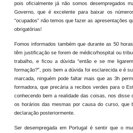
pois oficialmente já não somos desempregados m
Governo, que é excelente para baixar os número
“ocupados” não temos que fazer as apresentações q
obrigatórias!
Fomos informados também que durante as 50 horas 
têm justificação se forem de médico/hospital ou tri
trabalho, e ficou a dúvida “então e se me ligar
formação?”, pois bem a dúvida foi esclarecida e é s
marcada, ninguém pode faltar mais que as 3h perm
formadora, que precária a recibos verdes para o E
conhecendo bem a realidade das coisas, nos disse 
os horários das mesmas por causa do curso, que 
declaração posteriormente.
Ser desempregada em Portugal é sentir que o mun