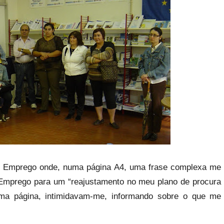
e Emprego onde, numa página A4, uma frase complexa me
 Emprego para um “reajustamento no meu plano de procura
ma página, intimidavam-me, informando sobre o que me