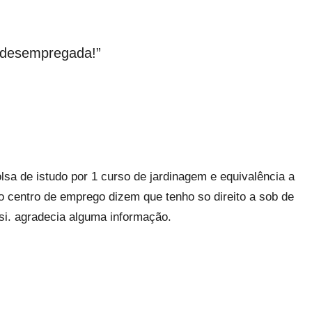
r desempregada!
”
olsa de istudo por 1 curso de jardinagem e equivalência a
o centro de emprego dizem que tenho so direito a sob de
rsi. agradecia alguma informação.