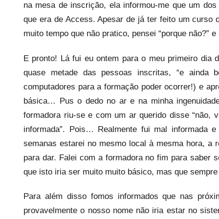
na mesa de inscrição, ela informou-me que um dos 
que era de Access. Apesar de já ter feito um curso
muito tempo que não pratico, pensei “porque não?” 
E pronto! Lá fui eu ontem para o meu primeiro dia
quase metade das pessoas inscritas, “e ainda 
computadores para a formação poder ocorrer!) e apr
básica… Pus o dedo no ar e na minha ingenuidade
formadora riu-se e com um ar querido disse “não, 
informada”. Pois… Realmente fui mal informada e 
semanas estarei no mesmo local à mesma hora, a re
para dar. Falei com a formadora no fim para saber 
que isto iria ser muito muito básico, mas que sempre
Para além disso fomos informados que nas próxim
provavelmente o nosso nome não iria estar no sist