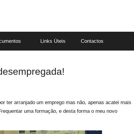
cumentos
Links Úteis
Contactos
 desempregada!
do por ter arranjado um emprego mas não, apenas acatei mais
Frequentar uma formação, e desta forma o meu novo