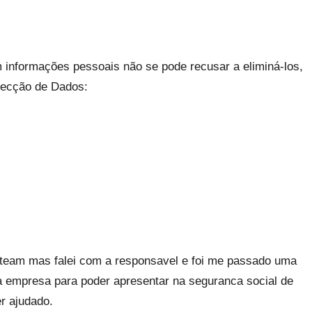
nformações pessoais não se pode recusar a eliminá-los,
tecção de Dados:
team mas falei com a responsavel e foi me passado uma
 empresa para poder apresentar na seguranca social de
r ajudado.