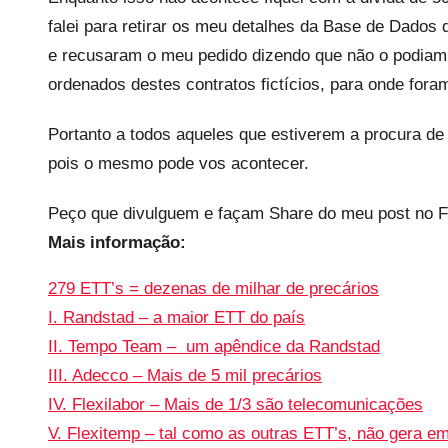
s
falei para retirar os meu detalhes da Base de Dados
e recusaram o meu pedido dizendo que não o podiam 
ordenados destes contratos fictícios, para onde for
Portanto a todos aqueles que estiverem a procura 
pois o mesmo pode vos acontecer.
Peço que divulguem e façam Share do meu post no F
Mais informação:
279 ETT’s = dezenas de milhar de precários
I. Randstad – a maior ETT do país
II. Tempo Team – um apêndice da Randstad
III. Adecco – Mais de 5 mil precários
IV. Flexilabor – Mais de 1/3 são telecomunicações
V. Flexitemp – tal como as outras ETT’s, não gera e