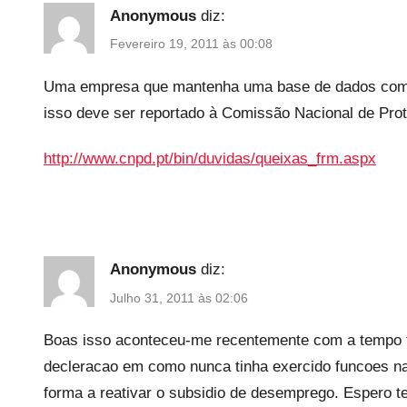
Anonymous
diz:
Fevereiro 19, 2011 às 00:08
Uma empresa que mantenha uma base de dados com i
isso deve ser reportado à Comissão Nacional de Pro
http://www.cnpd.pt/bin/duvidas/queixas_frm.aspx
Anonymous
diz:
Julho 31, 2011 às 02:06
Boas isso aconteceu-me recentemente com a tempo 
decleracao em como nunca tinha exercido funcoes na
forma a reativar o subsidio de desemprego. Espero te