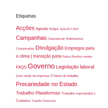
Etiquetas
Acções
Agenda
Artigos
Ação ACT 2024
Campanhas
Chamada de Testemunhos
Divulgação
Empregos para
Comunicados
o clima | transição justa
Falsos Recibos verdes
Governo
Legislação laboral
FAQS
Livro verde
O futuro do trabalho
Na imprensa
Precariedade no Estado
Trabalho Plataformas
Trabalho reprodutivo |
Cuidados
Trabalho Temporário