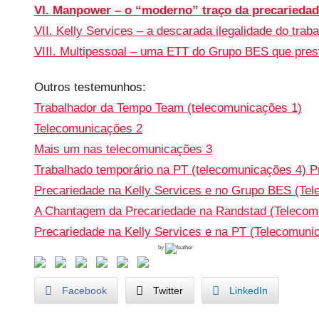
VI. Manpower – o “moderno” traço da precarieda
VII. Kelly Services – a descarada ilegalidade do trab
VIII. Multipessoal – uma ETT do Grupo BES que pres
Outros testemunhos:
Trabalhador da Tempo Team (telecomunicações 1)
Telecomunicações 2
Mais um nas telecomunicações 3
Trabalhado temporário na PT (telecomunicações 4)
P
Precariedade na Kelly Services e no Grupo BES (Te
A Chantagem da Precariedade na Randstad (Telecom
Precariedade na Kelly Services e na PT (Telecomuni
by
Facebook
Twitter
LinkedIn