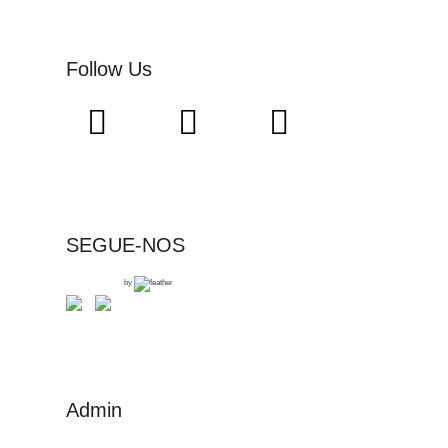
Follow Us
SEGUE-NOS
by
Admin