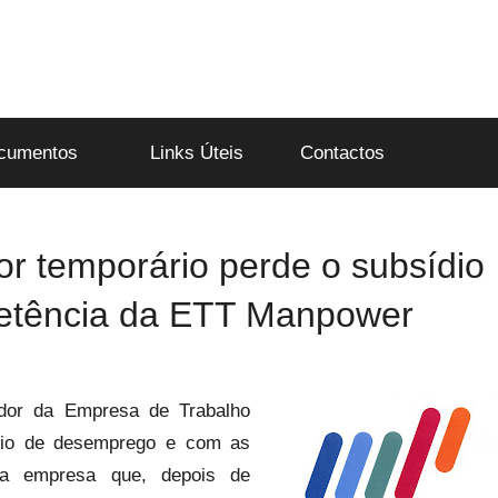
cumentos
Links Úteis
Contactos
or temporário perde o subsídio
etência da ETT Manpower
dor da Empresa de Trabalho
dio de desemprego e com as
 da empresa que, depois de