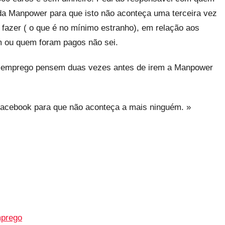
 da Manpower para que isto não aconteça uma terceira vez
fazer ( o que é no mínimo estranho), em relação aos
am ou quem foram pagos não sei.
de emprego pensem duas vezes antes de irem a Manpower
acebook para que não aconteça a mais ninguém. »
mprego