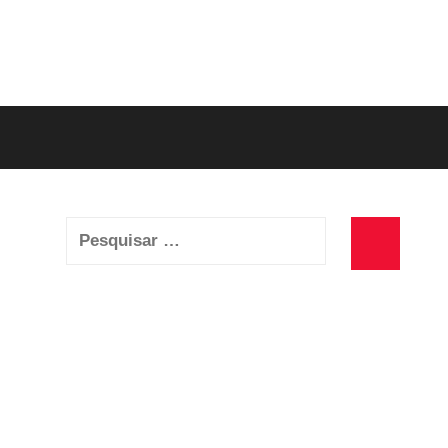
Pesquisar
por:
Pesquisa