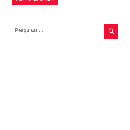
Pesquisar
por:
Pesquisa