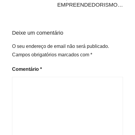
EMPREENDEDORISMO…
z
e
d
Deixe um comentário
O seu endereço de email não será publicado.
Campos obrigatórios marcados com
*
Comentário
*