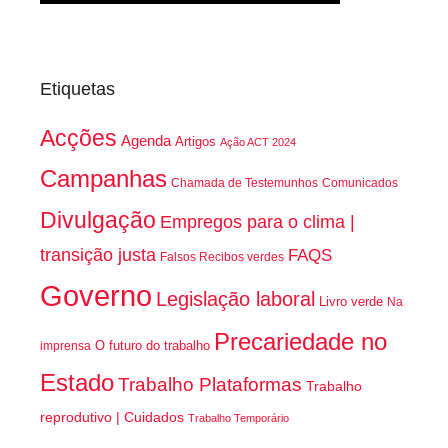
Etiquetas
Acções
Agenda
Artigos
Ação ACT 2024
Campanhas
Chamada de Testemunhos
Comunicados
Divulgação
Empregos para o clima |
transição justa
FAQS
Falsos Recibos verdes
Governo
Legislação laboral
Livro verde
Na
Precariedade no
O futuro do trabalho
imprensa
Estado
Trabalho Plataformas
Trabalho
reprodutivo | Cuidados
Trabalho Temporário