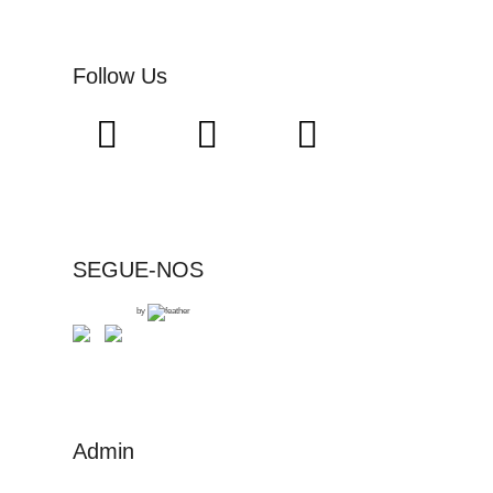
Follow Us
SEGUE-NOS
by
Admin