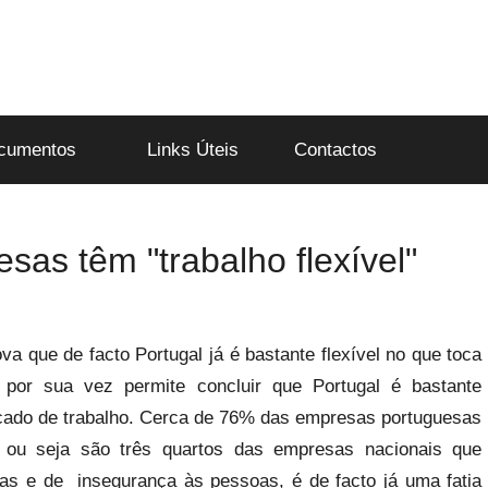
cumentos
Links Úteis
Contactos
as têm "trabalho flexível"
 que de facto Portugal já é bastante flexível no que toca
 por sua vez permite concluir que Portugal é bastante
cado de trabalho. Cerca de 76% das empresas portuguesas
l, ou seja são três quartos das empresas nacionais que
as e de insegurança às pessoas, é de facto já uma fatia