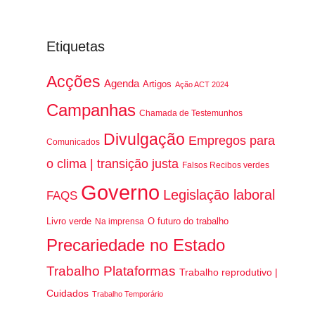
Etiquetas
Acções
Agenda
Artigos
Ação ACT 2024
Campanhas
Chamada de Testemunhos
Divulgação
Empregos para
Comunicados
o clima | transição justa
Falsos Recibos verdes
Governo
Legislação laboral
FAQS
Livro verde
O futuro do trabalho
Na imprensa
Precariedade no Estado
Trabalho Plataformas
Trabalho reprodutivo |
Cuidados
Trabalho Temporário