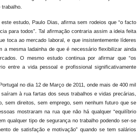
 trabalho.
 este estudo, Paulo Dias, afirma sem rodeios que “o facto
cia para todos”. Tal afirmação contraria assim a ideia feita
ue toca ao mercado laboral, e que insistentemente líderes
 a mesma ladainha de que é necessário flexibilizar ainda
rcados. O mesmo estudo continua por afirmar que “os
rio entre a vida pessoal e profissional significativamente
Portugal no dia 12 de Março de 2011, onde mais de 400 mil
saíram à rua fartas dos seus trabalhos e vidas precárias,
o, sem direitos, sem emprego, sem nenhum futuro que se
essoas mostraram na rua que não há qualquer “equilíbrio
tem qualquer tipo de segurança no trabalho podendo ser-se
mento de satisfação e motivação” quando se tem salários