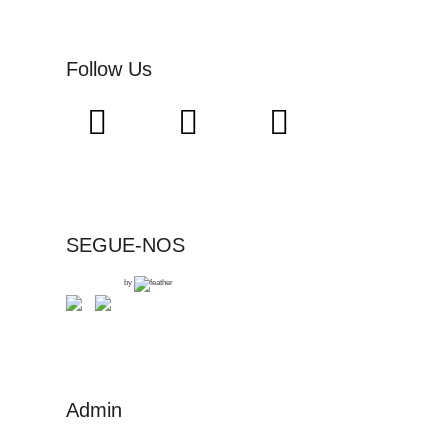
Follow Us
SEGUE-NOS
by
Admin