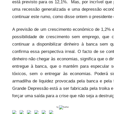
está previsto para os 12,1%. Mas, por incrível que
uma recessão generalizada e uma depressão económi
continuar este rumo, como disse ontem o president
A previsão de um crescimento económico de 1,2% e
possibilidade de crescimento sem emprego, que 
continuar a disponibilizar dinheiro à banca sem
confirma essa perspectiva irreal. O facto de se co
dinheiro não chegar às economias, significa que o di
entregue à banca, que o mantém para especular sob
tóxicos, sem o entregar às economias. Poderá si
armadilha de liquidez provocada pela banca e pel
Grande Depressão está a ser fabricada pela troika e
forçar uma saída para a crise que não seja a destruiç
by