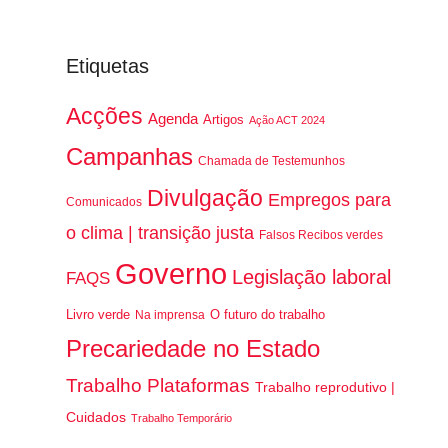
Etiquetas
Acções
Agenda
Artigos
Ação ACT 2024
Campanhas
Chamada de Testemunhos
Divulgação
Empregos para
Comunicados
o clima | transição justa
Falsos Recibos verdes
Governo
Legislação laboral
FAQS
Livro verde
O futuro do trabalho
Na imprensa
Precariedade no Estado
Trabalho Plataformas
Trabalho reprodutivo |
Cuidados
Trabalho Temporário