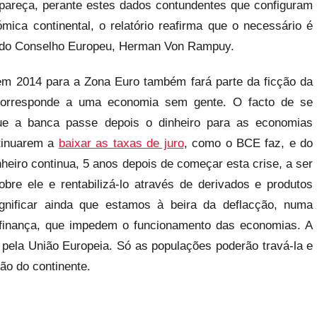
 pareça, perante estes dados contundentes que configuram
ca continental, o relatório reafirma que o necessário é
e do Conselho Europeu, Herman Von Rampuy.
m 2014 para a Zona Euro também fará parte da ficção da
corresponde a uma economia sem gente. O facto de se
 que a banca passe depois o dinheiro para as economias
ntinuarem a
baixar as taxas de juro
, como o BCE faz, e do
nheiro continua, 5 anos depois de começar esta crise, a ser
re ele e rentabilizá-lo através de derivados e produtos
gnificar ainda que estamos à beira da deflacção, numa
a finança, que impedem o funcionamento das economias. A
 pela União Europeia. Só as populações poderão travá-la e
ão do continente.