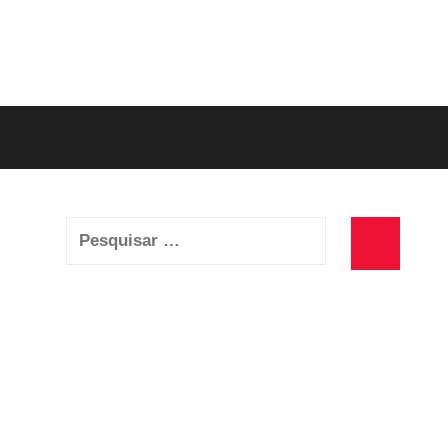
Pesquisar
por:
Pesquisa