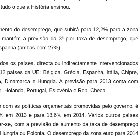
tudo o que a História ensinou.
mento do desemprego, que subirá para 12,2% para a zona
l mantém a previsão da 3ª pior taxa de desemprego, que
 Espanha (ambas com 27%).
odos os países, directa ou indirectamente intervencionados
2 países da UE: Bélgica, Grécia, Espanha, Itália, Chipre,
ca, Dinamarca e Hungria. A previsão para 2013 conta com
e, Holanda, Portugal, Eslovénia e Rep. Checa.
m com as políticas orçamentais promovidas pelo governo, é
% em 2013 e para 18,6% em 2014. Vários outros países
r-se, com a previsão de aumento da taxa de desemprego
, Hungria ou Polónia. O desemprego da zona euro para 2014