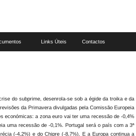
cumentos
Links Úteis
Contactos
ise do subprime, desenrola-se sob a égide da troika e da
previsões da Primavera divulgadas pela Comissão Europeia
s económicas: a zona euro vai ter uma recessão de -0,4%
eia uma recessão de -0,1%. Portugal será o país com a 3ª
récia (-4,2%) e do Chipre (-8,7%). E a Europa continua a