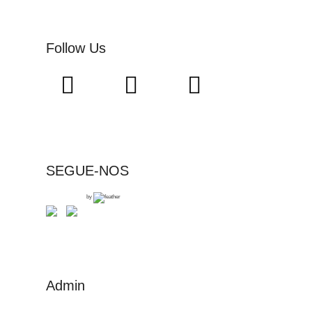
Follow Us
SEGUE-NOS
by
Admin