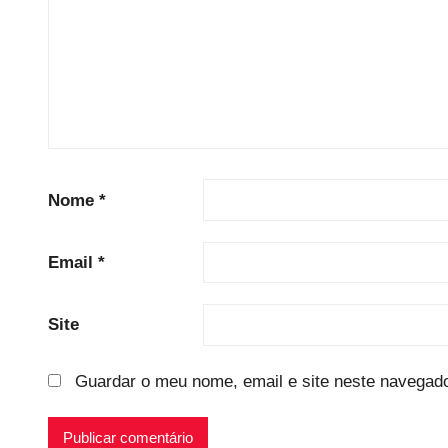
Nome
*
Email
*
Site
Guardar o meu nome, email e site neste navegado