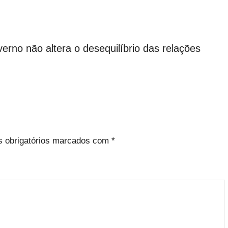
erno não altera o desequilíbrio das relações
 obrigatórios marcados com
*