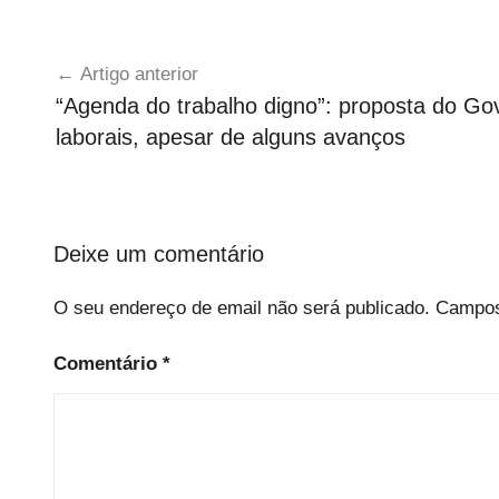
Navegação
Artigo anterior
de
“Agenda do trabalho digno”: proposta do Gov
artigos
laborais, apesar de alguns avanços
Deixe um comentário
O seu endereço de email não será publicado.
Campos
Comentário
*