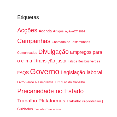
Etiquetas
Acções
Agenda
Artigos
Ação ACT 2024
Campanhas
Chamada de Testemunhos
Divulgação
Empregos para
Comunicados
o clima | transição justa
Falsos Recibos verdes
Governo
Legislação laboral
FAQS
Livro verde
O futuro do trabalho
Na imprensa
Precariedade no Estado
Trabalho Plataformas
Trabalho reprodutivo |
Cuidados
Trabalho Temporário