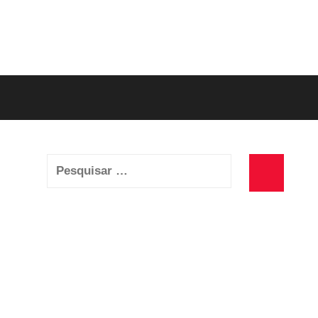
Pesquisar
por:
Pesquisa