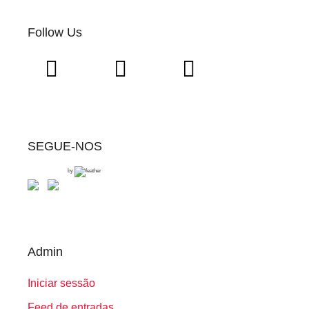
Follow Us
SEGUE-NOS
by
Admin
Iniciar sessão
Feed de entradas