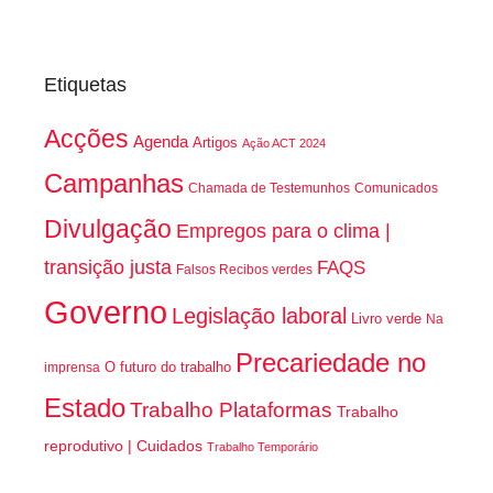
Etiquetas
Acções
Agenda
Artigos
Ação ACT 2024
Campanhas
Chamada de Testemunhos
Comunicados
Divulgação
Empregos para o clima |
transição justa
FAQS
Falsos Recibos verdes
Governo
Legislação laboral
Livro verde
Na
Precariedade no
O futuro do trabalho
imprensa
Estado
Trabalho Plataformas
Trabalho
reprodutivo | Cuidados
Trabalho Temporário