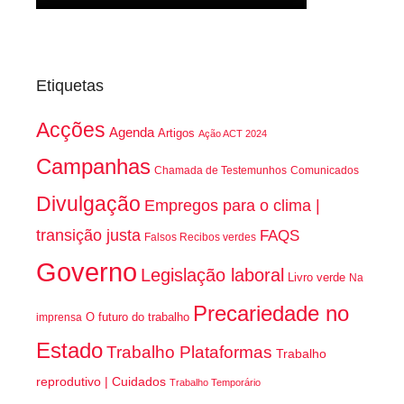
Etiquetas
Acções
Agenda
Artigos
Ação ACT 2024
Campanhas
Chamada de Testemunhos
Comunicados
Divulgação
Empregos para o clima |
transição justa
FAQS
Falsos Recibos verdes
Governo
Legislação laboral
Livro verde
Na
Precariedade no
O futuro do trabalho
imprensa
Estado
Trabalho Plataformas
Trabalho
reprodutivo | Cuidados
Trabalho Temporário