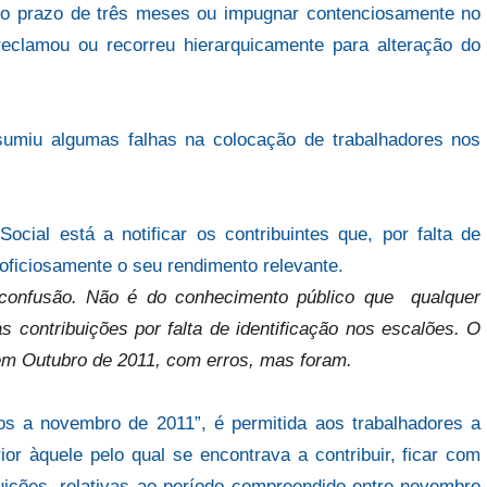
no prazo de três meses ou impugnar contenciosamente no
eclamou ou recorreu hierarquicamente para alteração do
umiu algumas falhas na colocação de trabalhadores nos
cial está a notificar os contribuintes que, por falta de
 oficiosamente o seu rendimento relevante.
confusão. Não é do conhecimento público que qualquer
s contribuições por falta de identificação nos escalões. O
em Outubro de 2011, com erros, mas foram.
tos a novembro de 2011”, é permitida aos trabalhadores a
rior àquele pelo qual se encontrava a contribuir, ficar com
buições, relativas ao período compreendido entre novembro