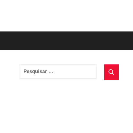
Pesquisar
por:
Pesquisa