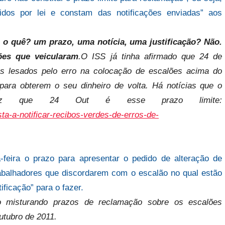
dos por lei e constam das notificações enviadas” aos
 é o quê? um prazo, uma notícia, uma justificação? Não.
ões que veicularam
.O ISS já tinha afirmado que 24 de
res lesados pelo erro na colocação de escalões acima do
para obterem o seu dinheiro de volta. Há notícias que o
diz que 24 Out é esse prazo limite:
ta-a-notificar-recibos-verdes-de-erros-de-
-feira o prazo para apresentar o pedido de alteração de
abalhadores que discordarem com o escalão no qual estão
ificação” para o fazer.
o misturando prazos de reclamação sobre os escalões
utubro de 2011.