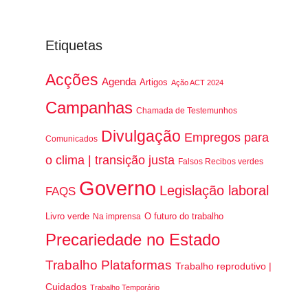
Etiquetas
Acções
Agenda
Artigos
Ação ACT 2024
Campanhas
Chamada de Testemunhos
Divulgação
Empregos para
Comunicados
o clima | transição justa
Falsos Recibos verdes
Governo
Legislação laboral
FAQS
Livro verde
O futuro do trabalho
Na imprensa
Precariedade no Estado
Trabalho Plataformas
Trabalho reprodutivo |
Cuidados
Trabalho Temporário