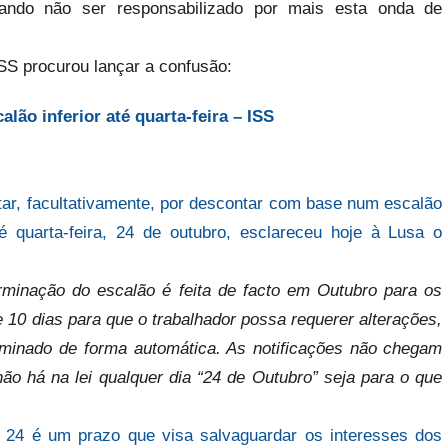
rando não ser responsabilizado por mais esta onda de
SS procurou lançar a confusão:
ão inferior até quarta-feira – ISS
ar, facultativamente, por descontar com base num escalão
é quarta-feira, 24 de outubro, esclareceu hoje à Lusa o
minação do escalão é feita de facto em Outubro para os
10 dias para que o trabalhador possa requerer alterações,
rminado de forma automática. As notificações não chegam
o há na lei qualquer dia “24 de Outubro” seja para o que
 24 é um prazo que visa salvaguardar os interesses dos