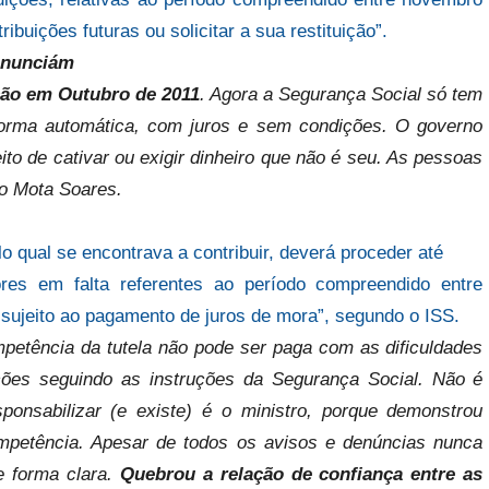
buições futuras ou solicitar a sua restituição”.
denunciám
ção em Outubro de 2011
. Agora a Segurança Social só tem
 forma automática, com juros e sem condições. O governo
o de cativar ou exigir dinheiro que não é seu. As pessoas
ro Mota Soares.
o qual se encontrava a contribuir, deverá proceder até
s em falta referentes ao período compreendido entre
sujeito ao pagamento de juros de mora”, segundo o ISS.
petência da tutela não pode ser paga com as dificuldades
ções seguindo as instruções da Segurança Social. Não é
ponsabilizar (e existe) é o ministro, porque demonstrou
competência. Apesar de todos os avisos e denúncias nunca
 forma clara.
Quebrou a relação de confiança entre as