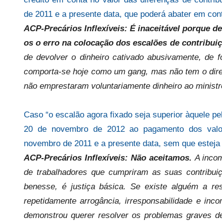
de 2011 e a presente data, que poderá abater em contri
ACP-Precários Inflexíveis: É inaceitável porque 
os o erro na colocação dos escalões de contribui
de devolver o dinheiro cativado abusivamente, de
comporta-se hoje como um gang, mas não tem o direit
não emprestaram voluntariamente dinheiro ao minist
Caso “o escalão agora fixado seja superior àquele pel
20 de novembro de 2012 ao pagamento dos valore
novembro de 2011 e a presente data, sem que esteja 
ACP-Precários Inflexíveis: Não aceitamos.
A incom
de trabalhadores que cumpriram as suas contribui
benesse, é justiça básica. Se existe alguém a res
repetidamente arrogância, irresponsabilidade e in
demonstrou querer resolver os problemas graves de