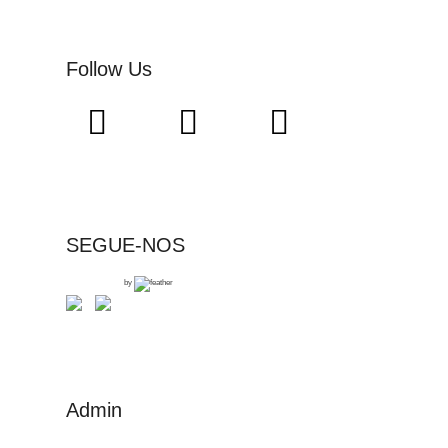
Follow Us
SEGUE-NOS
by
Admin