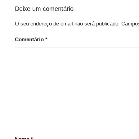
i
Deixe um comentário
z
e
O seu endereço de email não será publicado.
Campos
d
Comentário
*