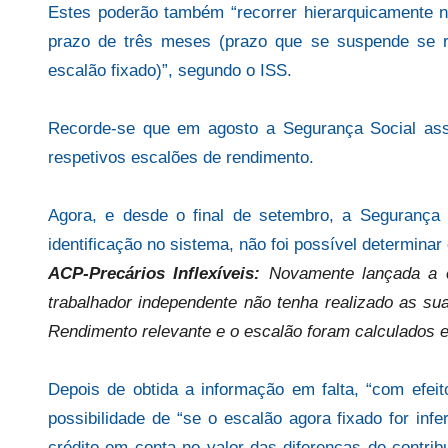
Estes poderão também “recorrer hierarquicamente 
prazo de três meses (prazo que se suspende se r
escalão fixado)”, segundo o ISS.
Recorde-se que em agosto a Segurança Social ass
respetivos escalões de rendimento.
Agora, e desde o final de setembro, a Segurança So
identificação no sistema, não foi possível determinar
ACP-Precários Inflexíveis:
Novamente lançada a 
trabalhador independente não tenha realizado as sua
Rendimento relevante e o escalão foram calculados 
Depois de obtida a informação em falta, “com efei
possibilidade de “se o escalão agora fixado for infe
crédito em conta no valor das diferenças de contri