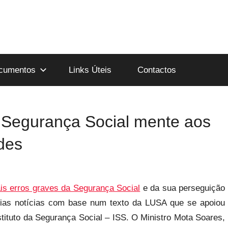
cumentos
Links Úteis
Contactos
 Segurança Social mente aos
des
s erros graves da Segurança Social
e da sua perseguição
árias notícias com base num texto da LUSA que se apoiou
tituto da Segurança Social – ISS. O Ministro Mota Soares,