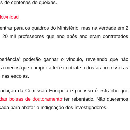
is de centenas de queixas.
 entrar para os quadros do Ministério, mas na verdade em 2
e 20 mil professores que ano após ano eram contratados
eriência” poderão ganhar o vinculo, revelando que não
aça menos que cumprir a lei e contrate todos as professoras
r nas escolas.
endação da Comissão Europeia e por isso é estranho que
das bolsas de doutoramento
ter rebentado. Não queremos
sada para abafar a indignação dos investigadores.