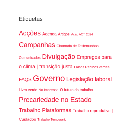
Etiquetas
Acções
Agenda
Artigos
Ação ACT 2024
Campanhas
Chamada de Testemunhos
Divulgação
Empregos para
Comunicados
o clima | transição justa
Falsos Recibos verdes
Governo
Legislação laboral
FAQS
Livro verde
O futuro do trabalho
Na imprensa
Precariedade no Estado
Trabalho Plataformas
Trabalho reprodutivo |
Cuidados
Trabalho Temporário