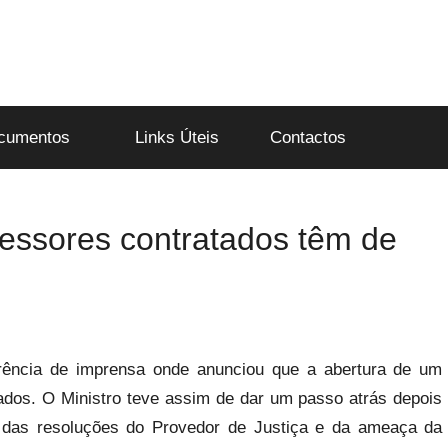
cumentos
Links Úteis
Contactos
fessores contratados têm de
rência de imprensa onde anunciou que a abertura de um
ados. O Ministro teve assim de dar um passo atrás depois
, das resoluções do Provedor de Justiça e da ameaça da