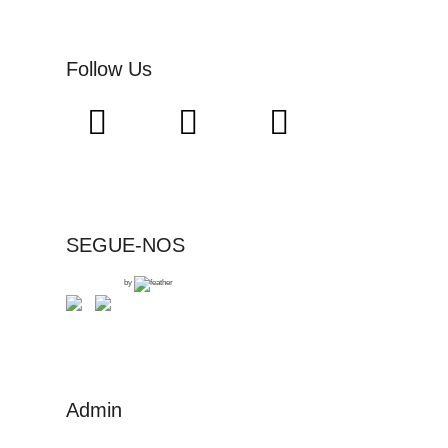
Follow Us
SEGUE-NOS
by
Admin