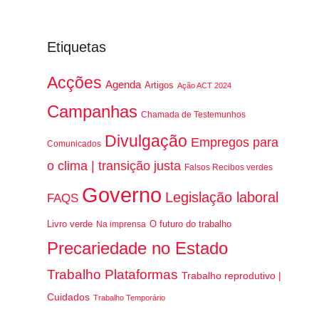
Etiquetas
Acções
Agenda
Artigos
Ação ACT 2024
Campanhas
Chamada de Testemunhos
Divulgação
Empregos para
Comunicados
o clima | transição justa
Falsos Recibos verdes
Governo
Legislação laboral
FAQS
Livro verde
O futuro do trabalho
Na imprensa
Precariedade no Estado
Trabalho Plataformas
Trabalho reprodutivo |
Cuidados
Trabalho Temporário