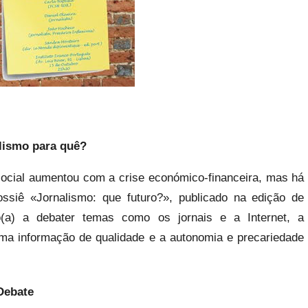
alismo para quê?
social aumentou com a crise económico-financeira, mas há
iê «Jornalismo: que futuro?», publicado na edição de
o(a) a debater temas como os jornais e a Internet, a
uma informação de qualidade e a autonomia e precariedade
Debate