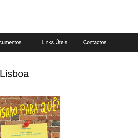
cumentos
Links Úteis
Contactos
Lisboa