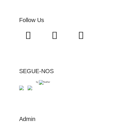
Follow Us
SEGUE-NOS
by
Admin