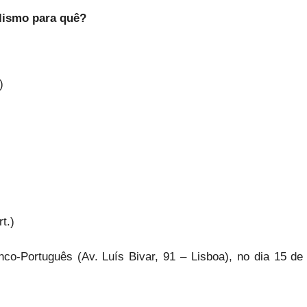
alismo para quê?
)
t.)
nco-Português (Av. Luís Bivar, 91 – Lisboa), no dia 15 de