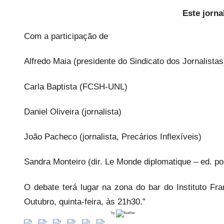
Este jorn
Com a participação de
Alfredo Maia (presidente do Sindicato dos Jornalistas
Carla Baptista (FCSH-UNL)
Daniel Oliveira (jornalista)
João Pacheco (jornalista, Precários Inflexíveis)
Sandra Monteiro (dir. Le Monde diplomatique – ed. por
O debate terá lugar na zona do bar do Instituto Fra
Outubro, quinta-feira, às 21h30.”
by