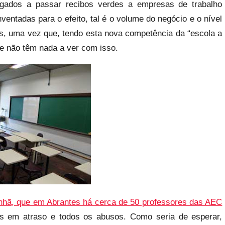
rigados a passar recibos verdes a empresas de trabalho
entadas para o efeito, tal é o volume do negócio e o nível
s, uma vez que, tendo esta nova competência da “escola a
e não têm nada a ver com isso.
anhã, que em Abrantes há cerca de 50 professores das AEC
os em atraso e todos os abusos. Como seria de esperar,