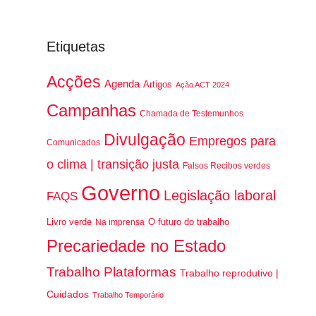
Etiquetas
Acções
Agenda
Artigos
Ação ACT 2024
Campanhas
Chamada de Testemunhos
Divulgação
Empregos para
Comunicados
o clima | transição justa
Falsos Recibos verdes
Governo
Legislação laboral
FAQS
Livro verde
O futuro do trabalho
Na imprensa
Precariedade no Estado
Trabalho Plataformas
Trabalho reprodutivo |
Cuidados
Trabalho Temporário