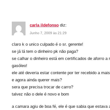
carla ildefonso
diz:
Junho 7, 2009 às 21:29
claro k o unico culpado é o sr. gerente!
se já lá tem o dinheiro pk não paga?
se calhar o dinheiro está em certificados de aforro a
gasóleo!
ele até deveria estar contente por ter recebido a mai
e agora ainda querer mais?
sera que precisa trocar de carro?
talvez não o dele é novo e bom
a camara agiu de boa fé, ele é que sabia que estava 