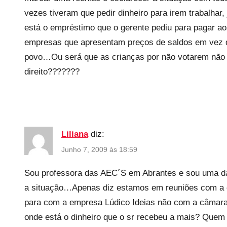
d
vezes tiveram que pedir dinheiro para irem trabalha
está o empréstimo que o gerente pediu para pagar aos
empresas que apresentam preços de saldos em vez d
povo…Ou será que as crianças por não votarem não
direito???????
Liliana
diz:
Junho 7, 2009 às 18:59
Sou professora das AEC´S em Abrantes e sou uma da
a situação…Apenas diz estamos em reuniões com a c
para com a empresa Lúdico Ideias não com a câmara.
onde está o dinheiro que o sr recebeu a mais? Quem