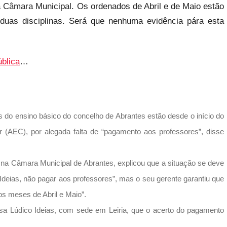
 Câmara Municipal. Os ordenados de Abril e de Maio estão
duas disciplinas. Será que nenhuma evidência pára esta
blica
…
s do ensino básico do concelho de Abrantes estão desde o início do
 (AEC), por alegada falta de “pagamento aos professores”, disse
 na Câmara Municipal de Abrantes, explicou que a situação se deve
Ideias, não pagar aos professores”, mas o seu gerente garantiu que
os meses de Abril e Maio”.
sa Lúdico Ideias, com sede em Leiria, que o acerto do pagamento