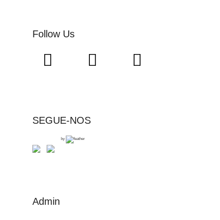
Follow Us
SEGUE-NOS
by
Admin