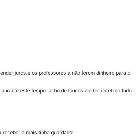
 render juros,e os professores a não terem dinheiro para o
s durante este tempo. acho de loucos ele ter recebido tudo
a receber a mais tinha guardado!