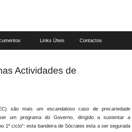
cumentos
Links Úteis
Contactos
as Actividades de
(AEC) são mais um escandaloso caso de precariedade
ser um programa do Governo, dirigido a sustentar a
no 1º ciclo”: esta bandeira de Sócrates esta a ser segurada