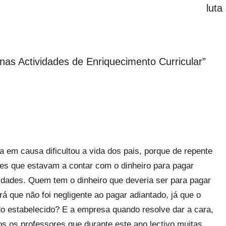
luta
as Actividades de Enriquecimento Curricular
”
 em causa dificultou a vida dos pais, porque de repente
res que estavam a contar com o dinheiro para pagar
uldades. Quem tem o dinheiro que deveria ser para pagar
á que não foi negligente ao pagar adiantado, já que o
o estabelecido? E a empresa quando resolve dar a cara,
s os professores que durante este ano lectivo muitas