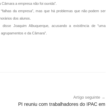
a Câmara a empresa não foi ouvida”.
uve “falhas da empresa”, mas que há problemas que não podem ser
orários dos alunos.
”, disse Joaquim Albuquerque, acusando a existência de “uma
os agrupamentos e da Câmara”.
Artigo seguinte
PI reuniu com trabalhadores do IPAC em