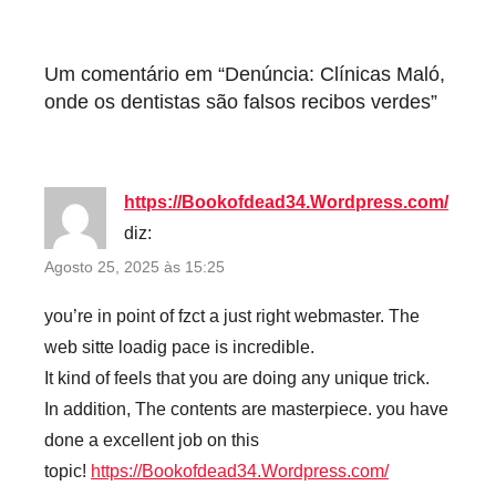
d
Um comentário em “
Denúncia: Clínicas Maló,
onde os dentistas são falsos recibos verdes
”
https://Bookofdead34.Wordpress.com/
diz:
Agosto 25, 2025 às 15:25
you’re in point of fzct a just right webmaster. The
web sitte loadig pace is incredible.
It kind of feels that you are doing any unique trick.
In addition, The contents are masterpiece. you have
done a excellent job on this
topic!
https://Bookofdead34.Wordpress.com/