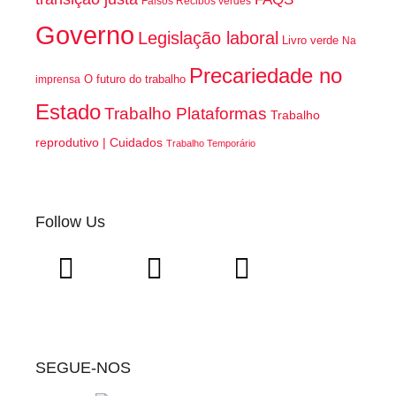
Falsos Recibos verdes
Governo
Legislação laboral
Livro verde
Na
Precariedade no
O futuro do trabalho
imprensa
Estado
Trabalho Plataformas
Trabalho
reprodutivo | Cuidados
Trabalho Temporário
Follow Us
SEGUE-NOS