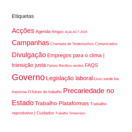
Etiquetas
Acções
Agenda
Artigos
Ação ACT 2024
Campanhas
Chamada de Testemunhos
Comunicados
Divulgação
Empregos para o clima |
transição justa
FAQS
Falsos Recibos verdes
Governo
Legislação laboral
Livro verde
Na
Precariedade no
O futuro do trabalho
imprensa
Estado
Trabalho Plataformas
Trabalho
reprodutivo | Cuidados
Trabalho Temporário