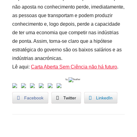
s
não aposta no conhecimento perde, imediatamente,
as pessoas que transportam e podem produzir
conhecimento e, logo depois, perde a capacidade
de ter uma economia que competir nas indústrias
de ponta. Assim, torna-se claro que a hipótese
estratégica do governo são os baixos salários e as
indústrias anacrónicas.
Lê aqui:
Carta Aberta Sem Ciência não há futuro
.
by
Facebook
Twitter
LinkedIn
U
Navegação