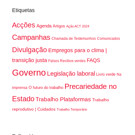
Etiquetas
Acções
Agenda
Artigos
Ação ACT 2024
Campanhas
Chamada de Testemunhos
Comunicados
Divulgação
Empregos para o clima |
transição justa
FAQS
Falsos Recibos verdes
Governo
Legislação laboral
Livro verde
Na
Precariedade no
O futuro do trabalho
imprensa
Estado
Trabalho Plataformas
Trabalho
reprodutivo | Cuidados
Trabalho Temporário