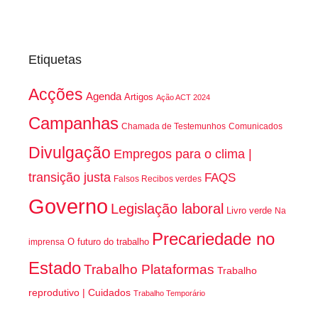
Etiquetas
Acções
Agenda
Artigos
Ação ACT 2024
Campanhas
Chamada de Testemunhos
Comunicados
Divulgação
Empregos para o clima |
transição justa
FAQS
Falsos Recibos verdes
Governo
Legislação laboral
Livro verde
Na
Precariedade no
O futuro do trabalho
imprensa
Estado
Trabalho Plataformas
Trabalho
reprodutivo | Cuidados
Trabalho Temporário