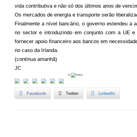
vida contributiva e não só dos últimos anos de vencim
Os mercados de energia e transporte serão liberaliza
Finalmente a nível bancário, o governo estendeu a a
no sector e introduzindo em conjunto com a UE e
fornecer apoio financeiro aos bancos em necessidade
no caso da Irlanda.
(continua amanhã)
JC
by
Facebook
Twitter
LinkedIn
1
Navegação
º