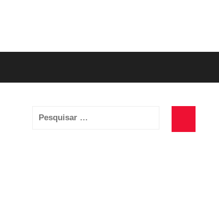
Pesquisar
por:
Pesquisa