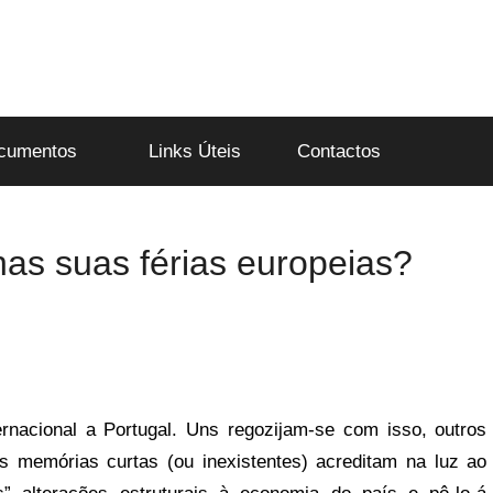
cumentos
Links Úteis
Contactos
nas suas férias europeias?
rnacional a Portugal. Uns regozijam-se com isso, outros
 memórias curtas (ou inexistentes) acreditam na luz ao