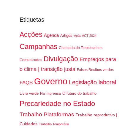
Etiquetas
Acções
Agenda
Artigos
Ação ACT 2024
Campanhas
Chamada de Testemunhos
Divulgação
Empregos para
Comunicados
o clima | transição justa
Falsos Recibos verdes
Governo
Legislação laboral
FAQS
Livro verde
O futuro do trabalho
Na imprensa
Precariedade no Estado
Trabalho Plataformas
Trabalho reprodutivo |
Cuidados
Trabalho Temporário