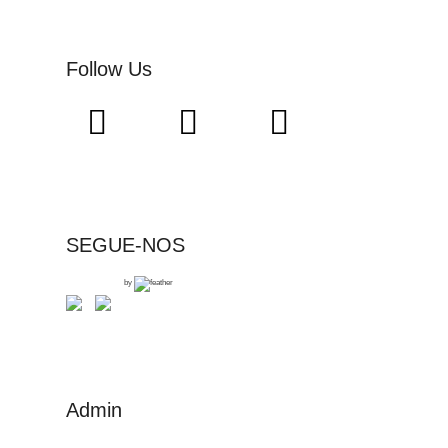
Follow Us
SEGUE-NOS
by
Admin