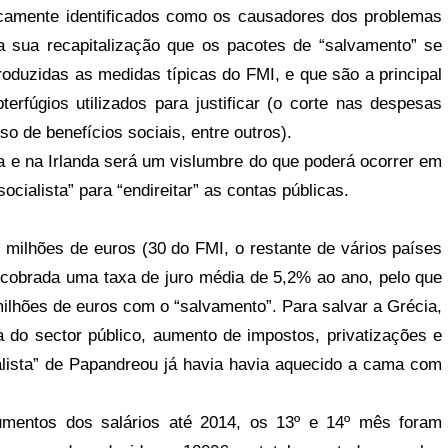
ocamente identificados como os causadores dos problemas
a sua recapitalização que os pacotes de “salvamento” se
oduzidas as medidas típicas do FMI, e que são a principal
erfúgios utilizados para justificar (o corte nas despesas
so de benefícios sociais, entre outros).
e na Irlanda será um vislumbre do que poderá ocorrer em
cialista” para “endireitar” as contas públicas.
 milhões de euros (30 do FMI, o restante de vários países
cobrada uma taxa de juro média de 5,2% ao ano, pelo que
milhões de euros com o “salvamento”. Para salvar a Grécia,
do sector público, aumento de impostos, privatizações e
alista” de Papandreou já havia havia aquecido a cama com
mentos dos salários até 2014, os 13º e 14º mês foram