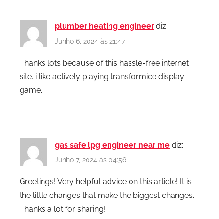
plumber heating engineer
diz:
Junho 6, 2024 às 21:47
Thanks lots because of this hassle-free internet
site. i like actively playing transformice display
game.
gas safe lpg engineer near me
diz:
Junho 7, 2024 às 04:56
Greetings! Very helpful advice on this article! It is
the little changes that make the biggest changes.
Thanks a lot for sharing!