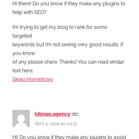
Hi there! Do you know if they make any plugins to
help with SEO?
I’m trying to get my blog to rank for some
targeted
keywords but I’m not seeing very good results. If
you know
of any please share. Thanks! You can read similar
text here:
Sklep internetowy
hitman.agency
diz:
Abril 4, 2024 às 04:13
Hi! Do you know if they make any plugins to assist