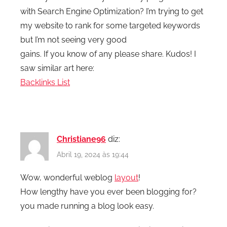
with Search Engine Optimization? I’m trying to get
my website to rank for some targeted keywords
but I’m not seeing very good
gains. If you know of any please share. Kudos! I
saw similar art here:
Backlinks List
Christiane96
diz:
Abril 19, 2024 às 19:44
Wow, wonderful weblog
layout
!
How lengthy have you ever been blogging for?
you made running a blog look easy.