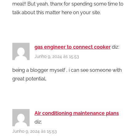
meal!! But yeah, thanx for spending some time to
talk about this matter here on your site.
gas engineer to connect cooker
diz:
Junho 9, 2024 às 15:53
being a blogger myself , i can see someone with
great potential,
Air conditioning maintenance plans
diz:
Junho 9, 2024 às 15:53