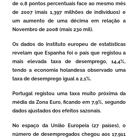
s
de 0,8 pontos percentuais face ao mesmo mês
de 2007 (mais 1,397 milhões de indivíduos) e
um aumento de uma décima em relação a
Novembro de 2008 (mais 230 mil).
Os dados do instituto europeu de estatísticas
revelam que Espanha foi o país que registou a
mais elevada taxa de desemprego, 14,4%,
tendo a economia holandesa observado uma
taxa de desemprego igual a 2,1%.
Portugal registou uma taxa muito próxima da
média da Zona Euro, ficando em 7,9%, segundo
dados ajustados dos efeitos sazonais.
No espaço da União Europeia (27 países), o
número de desempregados chegou aos 17,911