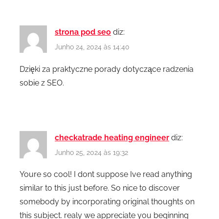
strona pod seo
diz:
Junho 24, 2024 às 14:40
Dzięki za praktyczne porady dotyczące radzenia
sobie z SEO.
checkatrade heating engineer
diz:
Junho 25, 2024 às 19:32
Youre so cool! I dont suppose Ive read anything
similar to this just before. So nice to discover
somebody by incorporating original thoughts on
this subject. realy we appreciate you beginning