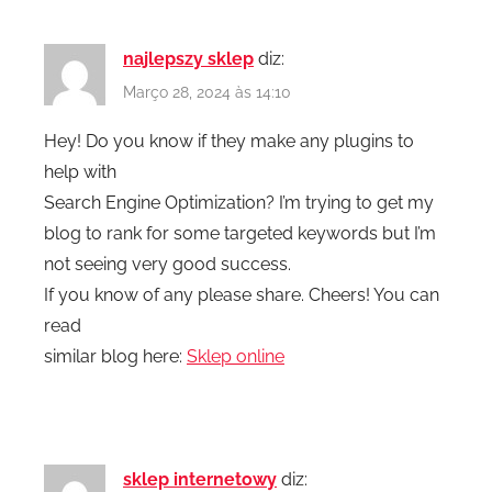
najlepszy sklep
diz:
Março 28, 2024 às 14:10
Hey! Do you know if they make any plugins to
help with
Search Engine Optimization? I’m trying to get my
blog to rank for some targeted keywords but I’m
not seeing very good success.
If you know of any please share. Cheers! You can
read
similar blog here:
Sklep online
sklep internetowy
diz: