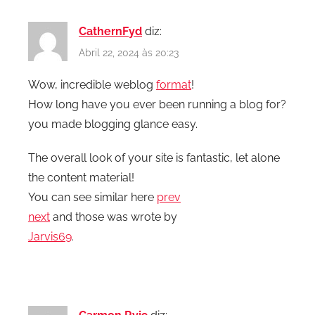
CathernFyd
diz:
Abril 22, 2024 às 20:23
Wow, incredible weblog
format
!
How long have you ever been running a blog for?
you made blogging glance easy.
The overall look of your site is fantastic, let alone
the content material!
You can see similar here
prev
next
and those was wrote by
Jarvis69
.