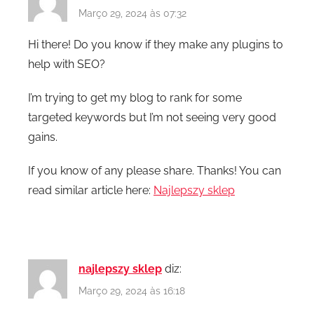
Março 29, 2024 às 07:32
Hi there! Do you know if they make any plugins to
help with SEO?
I’m trying to get my blog to rank for some
targeted keywords but I’m not seeing very good
gains.
If you know of any please share. Thanks! You can
read similar article here:
Najlepszy sklep
najlepszy sklep
diz:
Março 29, 2024 às 16:18