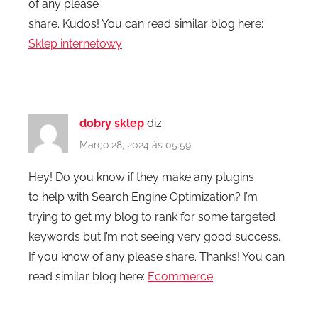
of any please
share. Kudos! You can read similar blog here:
Sklep internetowy
dobry sklep
diz:
Março 28, 2024 às 05:59
Hey! Do you know if they make any plugins
to help with Search Engine Optimization? I’m
trying to get my blog to rank for some targeted
keywords but I’m not seeing very good success.
If you know of any please share. Thanks! You can
read similar blog here:
Ecommerce