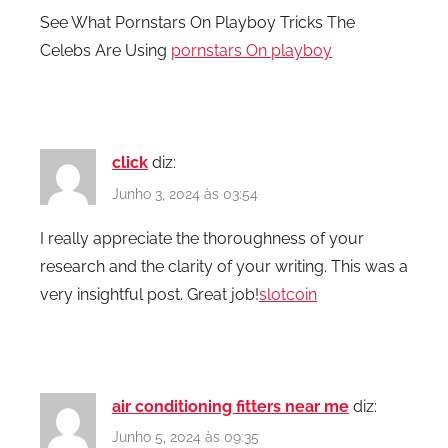
See What Pornstars On Playboy Tricks The
Celebs Are Using
pornstars On playboy
click
diz:
Junho 3, 2024 às 03:54
I really appreciate the thoroughness of your
research and the clarity of your writing. This was a
very insightful post. Great job!
slotcoin
air conditioning fitters near me
diz:
Junho 5, 2024 às 09:35