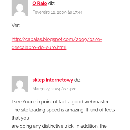
O Raio
diz:
Fevereiro 12, 2009 às 17:44
Ver:
http://cabalas.blogspot.com/2009/02/o-
descalabro-do-euro.html
sklep internetowy
diz:
Março 27, 2024 às 14:20
I see You’re in point of fact a good webmaster.
The site loading speed is amazing. It kind of feels
that you
are doing any distinctive trick. In addition, the