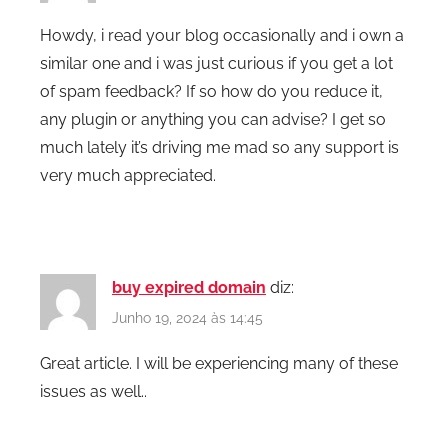
Howdy, i read your blog occasionally and i own a
similar one and i was just curious if you get a lot
of spam feedback? If so how do you reduce it,
any plugin or anything you can advise? I get so
much lately it’s driving me mad so any support is
very much appreciated.
buy expired domain
diz:
Junho 19, 2024 às 14:45
Great article. I will be experiencing many of these
issues as well..