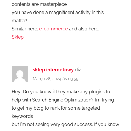
contents are masterpiece.
you have done a magnificent activity in this
matter!
Similar here:
e-commerce
and also here:
Sklep
sklep internetowy
diz:
Março 28, 2024 às 03:55
Hey! Do you know if they make any plugins to
help with Search Engine Optimization? I’m trying
to get my blog to rank for some targeted
keywords
but I’m not seeing very good success. If you know