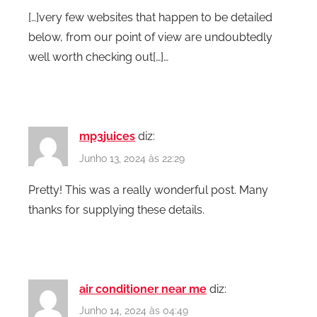
[…]very few websites that happen to be detailed
below, from our point of view are undoubtedly
well worth checking out[…]…
mp3juices
diz:
Junho 13, 2024 às 22:29
Pretty! This was a really wonderful post. Many
thanks for supplying these details.
air conditioner near me
diz:
Junho 14, 2024 às 04:49