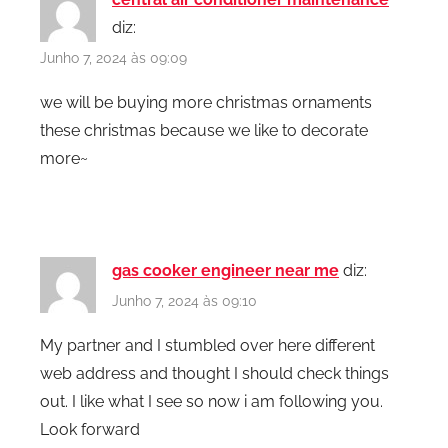
diz:
Junho 7, 2024 às 09:09
we will be buying more christmas ornaments
these christmas because we like to decorate
more~
gas cooker engineer near me
diz:
Junho 7, 2024 às 09:10
My partner and I stumbled over here different
web address and thought I should check things
out. I like what I see so now i am following you.
Look forward