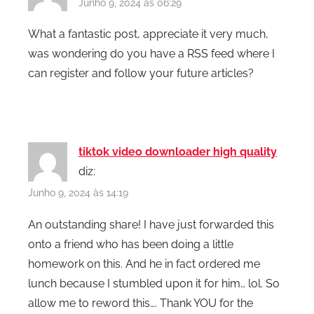
Junho 9, 2024 às 06:29
What a fantastic post, appreciate it very much,
was wondering do you have a RSS feed where I
can register and follow your future articles?
tiktok video downloader high quality
diz:
Junho 9, 2024 às 14:19
An outstanding share! I have just forwarded this
onto a friend who has been doing a little
homework on this. And he in fact ordered me
lunch because I stumbled upon it for him… lol. So
allow me to reword this…. Thank YOU for the