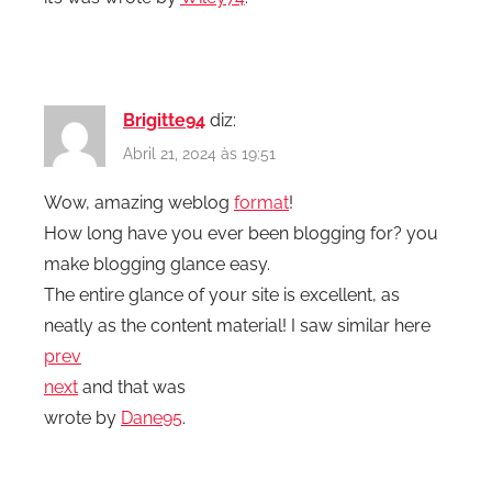
Brigitte94
diz:
Abril 21, 2024 às 19:51
Wow, amazing weblog
format
!
How long have you ever been blogging for? you
make blogging glance easy.
The entire glance of your site is excellent, as
neatly as the content material! I saw similar here
prev
next
and that was
wrote by
Dane95
.