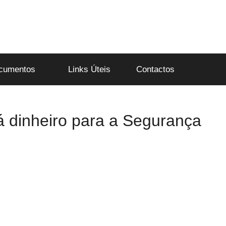
cumentos
Links Úteis
Contactos
á dinheiro para a Segurança