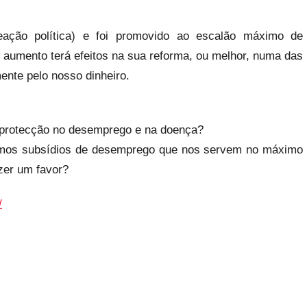
ção política) e foi promovido ao escalão máximo de
 aumento terá efeitos na sua reforma, ou melhor, numa das
ente pelo nosso dinheiro.
a protecção no desemprego e na doença?
mos subsídios de desemprego que nos servem no máximo
zer um favor?
/