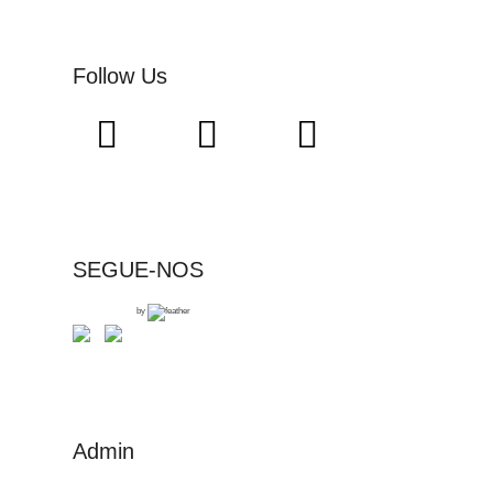
Follow Us
SEGUE-NOS
by
Admin