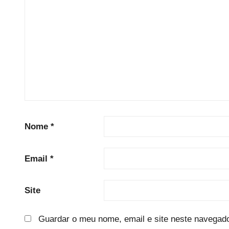
Nome
*
Email
*
Site
Guardar o meu nome, email e site neste navegado