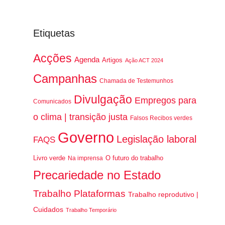
Etiquetas
Acções
Agenda
Artigos
Ação ACT 2024
Campanhas
Chamada de Testemunhos
Divulgação
Empregos para
Comunicados
o clima | transição justa
Falsos Recibos verdes
Governo
Legislação laboral
FAQS
Livro verde
O futuro do trabalho
Na imprensa
Precariedade no Estado
Trabalho Plataformas
Trabalho reprodutivo |
Cuidados
Trabalho Temporário