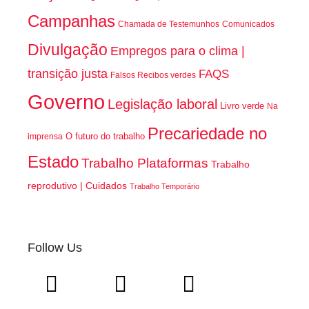
Campanhas
Chamada de Testemunhos
Comunicados
Divulgação
Empregos para o clima |
transição justa
FAQS
Falsos Recibos verdes
Governo
Legislação laboral
Livro verde
Na
Precariedade no
O futuro do trabalho
imprensa
Estado
Trabalho Plataformas
Trabalho
reprodutivo | Cuidados
Trabalho Temporário
Follow Us