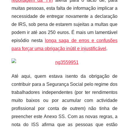
reportagem da TVI
alerta para o facto de, para
muitas pessoas, esta falta de informação implicar a
necessidade de entregar novamente a declaração
de IRS, sob pena de estarem sujeitas a multas que
podem ir até aos 250 euros. É mais um lamentável
episódio nesta
longa saga de erros e confusões
para forçar uma obrigação inútil e injustificável
.
Até aqui, quem estava isento da obrigação de
contribuir para a Segurança Social pelo regime dos
trabalhadores independentes (por ter rendimentos
muito baixos ou por acumular com actividade
profissional por conta de outrem) não tinha de
preencher este Anexo SS. Com as novas regras, a
nota do ISS afirma que as pessoas que estão