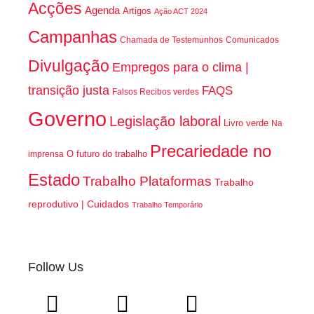
Acções
Agenda
Artigos
Ação ACT 2024
Campanhas
Chamada de Testemunhos
Comunicados
Divulgação
Empregos para o clima |
transição justa
FAQS
Falsos Recibos verdes
Governo
Legislação laboral
Livro verde
Na
Precariedade no
O futuro do trabalho
imprensa
Estado
Trabalho Plataformas
Trabalho
reprodutivo | Cuidados
Trabalho Temporário
Follow Us