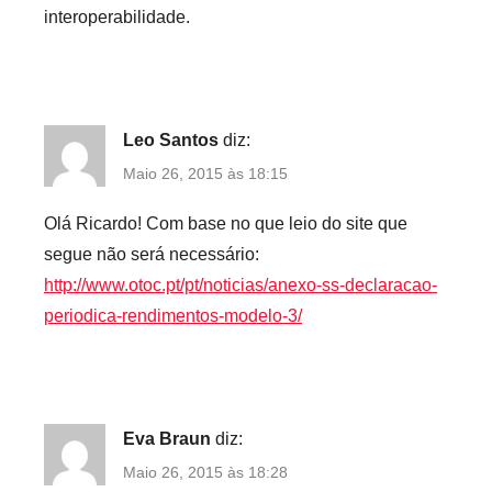
interoperabilidade.
Leo Santos
diz:
Maio 26, 2015 às 18:15
Olá Ricardo! Com base no que leio do site que
segue não será necessário:
http://www.otoc.pt/pt/noticias/anexo-ss-declaracao-
periodica-rendimentos-modelo-3/
Eva Braun
diz:
Maio 26, 2015 às 18:28