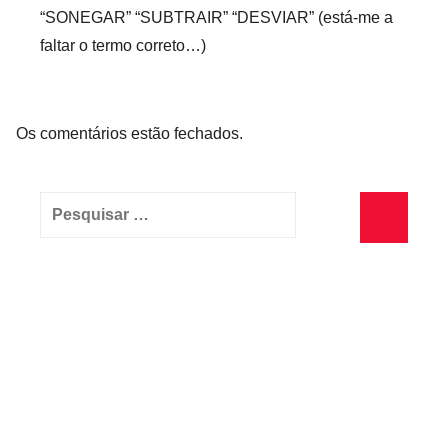
“SONEGAR” “SUBTRAIR” “DESVIAR” (está-me a
faltar o termo correto…)
Os comentários estão fechados.
Pesquisar
por:
Pesquisa