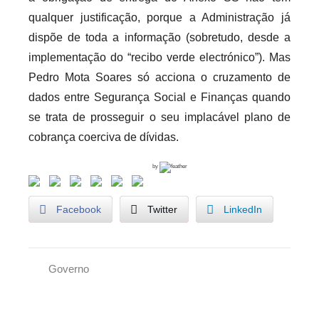
qualquer justificação, porque a Administração já
dispõe de toda a informação (sobretudo, desde a
implementação do “recibo verde electrónico”). Mas
Pedro Mota Soares só acciona o cruzamento de
dados entre Segurança Social e Finanças quando
se trata de prosseguir o seu implacável plano de
cobrança coerciva de dívidas.
by
Facebook
Twitter
LinkedIn
Governo
G
o
Navegação