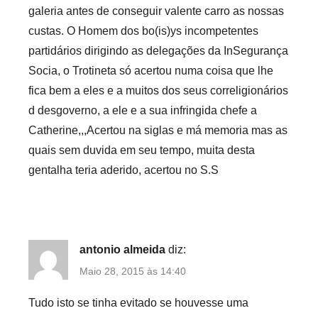
galeria antes de conseguir valente carro as nossas
custas. O Homem dos bo(is)ys incompetentes
partidários dirigindo as delegações da InSegurança
Socia, o Trotineta só acertou numa coisa que lhe
fica bem a eles e a muitos dos seus correligionários
d desgoverno, a ele e a sua infringida chefe a
Catherine,,,Acertou na siglas e má memoria mas as
quais sem duvida em seu tempo, muita desta
gentalha teria aderido, acertou no S.S
antonio almeida
diz:
Maio 28, 2015 às 14:40
Tudo isto se tinha evitado se houvesse uma