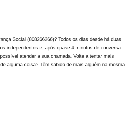
ança Social (808266266)? Todos os dias desde há duas
 aos independentes e, após quase 4 minutos de conversa
possível atender a sua chamada. Volte a tentar mais
m de alguma coisa? Têm sabido de mais alguém na mesma