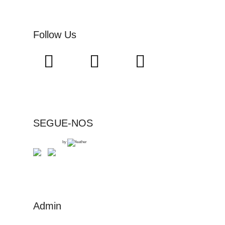
Follow Us
SEGUE-NOS
by
Admin