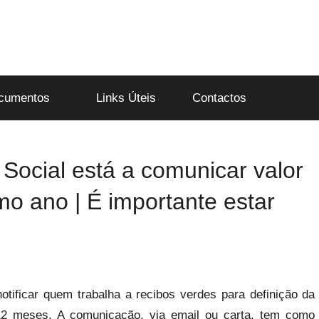
cumentos
Links Úteis
Contactos
Social está a comunicar valor
mo ano | É importante estar
tificar quem trabalha a recibos verdes para definição da
 12 meses. A comunicação, via email ou carta, tem como