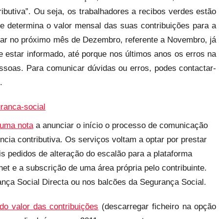
ibutiva”. Ou seja, os trabalhadores a recibos verdes estão
ue determina o valor mensal das suas contribuições para a
gar no próximo mês de Dezembro, referente a Novembro, já
 estar informado, até porque nos últimos anos os erros na
essoas. Para comunicar dúvidas ou erros, podes contactar-
.
 uma nota
a anunciar o início o processo de comunicação
ncia contributiva. Os serviços voltam a optar por prestar
 pedidos de alteração do escalão para a plataforma
net e a subscrição de uma área própria pelo contribuinte.
nça Social Directa ou nos balcões da Segurança Social.
do valor das contribuições
(descarregar ficheiro na opção