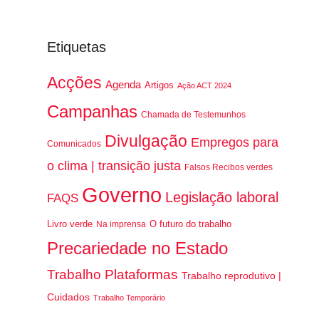
Etiquetas
Acções
Agenda
Artigos
Ação ACT 2024
Campanhas
Chamada de Testemunhos
Divulgação
Empregos para
Comunicados
o clima | transição justa
Falsos Recibos verdes
Governo
Legislação laboral
FAQS
Livro verde
O futuro do trabalho
Na imprensa
Precariedade no Estado
Trabalho Plataformas
Trabalho reprodutivo |
Cuidados
Trabalho Temporário