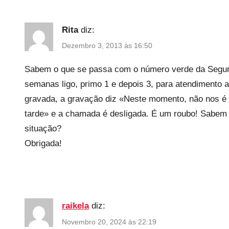
s
Rita
diz:
Dezembro 3, 2013 às 16:50
Sabem o que se passa com o número verde da Segur
semanas ligo, primo 1 e depois 3, para atendimento
gravada, a gravação diz «Neste momento, não nos é 
tarde» e a chamada é desligada. É um roubo! Sabe
situação?
Obrigada!
raikela
diz:
Novembro 20, 2024 às 22:19