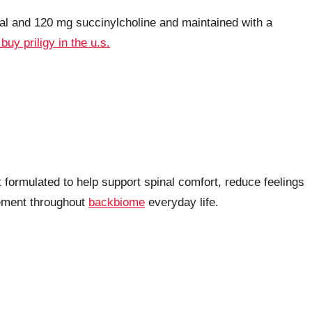
l and 120 mg succinylcholine and maintained with a
buy priligy in the u.s.
ormulated to help support spinal comfort, reduce feelings
vement throughout
backbiome
everyday life.