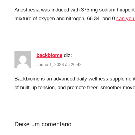
Anesthesia was induced with 375 mg sodium thiopenta
mixture of oxygen and nitrogen, 66 34, and 0
can you 
backbiome
diz:
Junho 1, 2026 às 20:43
Backbiome is an advanced daily wellness supplement f
of built-up tension, and promote freer, smoother mo
Deixe um comentário