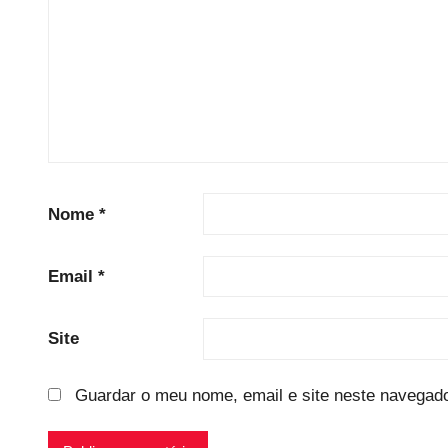
Nome
*
Email
*
Site
Guardar o meu nome, email e site neste navegado