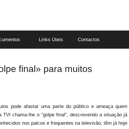
cumentos
Links Úteis
Contactos
lpe final» para muitos
los pode afastar uma parte do público e ameaça quem
 TVI chama-lhe o “golpe final”, descrevendo a situação já
onhecidos nos palcos e frequentes na televisão, têm já hoje