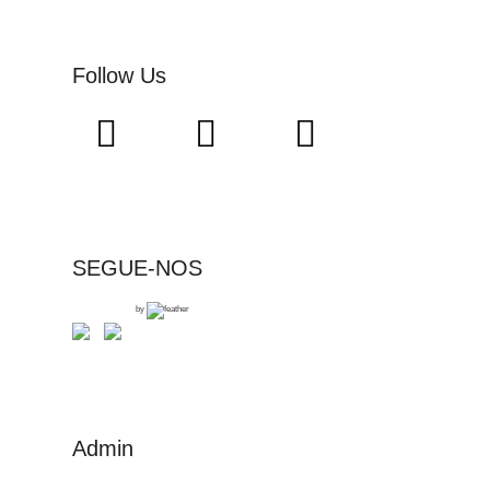
Follow Us
SEGUE-NOS
by
Admin