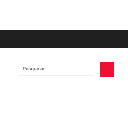
Pesquisar
por:
Pesquisa