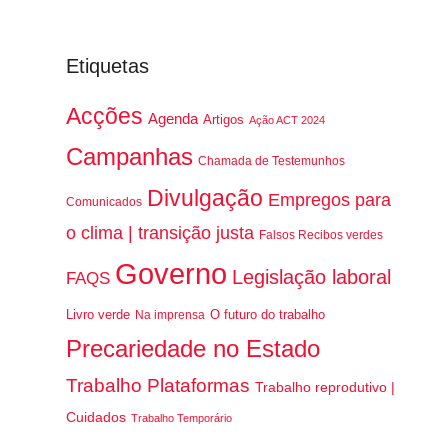
Etiquetas
Acções
Agenda
Artigos
Ação ACT 2024
Campanhas
Chamada de Testemunhos
Divulgação
Empregos para
Comunicados
o clima | transição justa
Falsos Recibos verdes
Governo
Legislação laboral
FAQS
Livro verde
O futuro do trabalho
Na imprensa
Precariedade no Estado
Trabalho Plataformas
Trabalho reprodutivo |
Cuidados
Trabalho Temporário