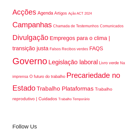
Acções
Agenda
Artigos
Ação ACT 2024
Campanhas
Chamada de Testemunhos
Comunicados
Divulgação
Empregos para o clima |
transição justa
FAQS
Falsos Recibos verdes
Governo
Legislação laboral
Livro verde
Na
Precariedade no
O futuro do trabalho
imprensa
Estado
Trabalho Plataformas
Trabalho
reprodutivo | Cuidados
Trabalho Temporário
Follow Us