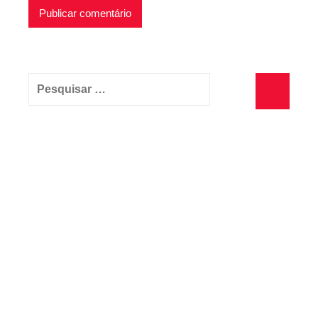
Pesquisar
por:
Pesquisa