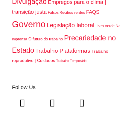
Divulgação
Empregos para o clima |
transição justa
FAQS
Falsos Recibos verdes
Governo
Legislação laboral
Livro verde
Na
Precariedade no
O futuro do trabalho
imprensa
Estado
Trabalho Plataformas
Trabalho
reprodutivo | Cuidados
Trabalho Temporário
Follow Us