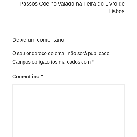
r
Passos Coelho vaiado na Feira do Livro de
i
Lisboa
z
e
d
Deixe um comentário
O seu endereço de email não será publicado.
Campos obrigatórios marcados com
*
Comentário
*