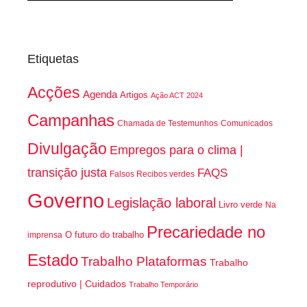
Etiquetas
Acções
Agenda
Artigos
Ação ACT 2024
Campanhas
Chamada de Testemunhos
Comunicados
Divulgação
Empregos para o clima |
transição justa
FAQS
Falsos Recibos verdes
Governo
Legislação laboral
Livro verde
Na
Precariedade no
O futuro do trabalho
imprensa
Estado
Trabalho Plataformas
Trabalho
reprodutivo | Cuidados
Trabalho Temporário