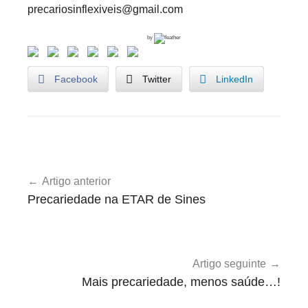
precariosinflexiveis@gmail.com
by
Facebook
Twitter
LinkedIn
M
Navegação
a
Artigo anterior
de
y
Precariedade na ETAR de Sines
D
artigos
a
y
Artigo seguinte
Mais precariedade, menos saúde…!