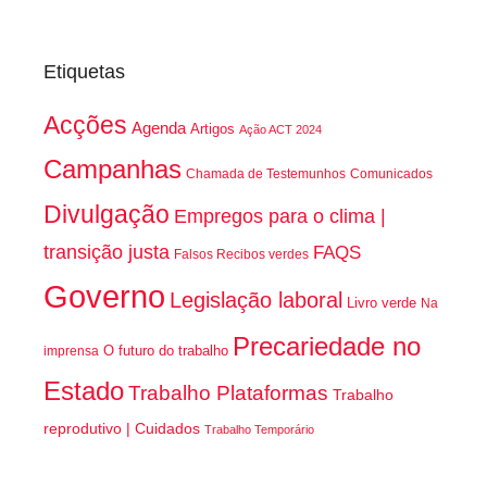
Etiquetas
Acções
Agenda
Artigos
Ação ACT 2024
Campanhas
Chamada de Testemunhos
Comunicados
Divulgação
Empregos para o clima |
transição justa
FAQS
Falsos Recibos verdes
Governo
Legislação laboral
Livro verde
Na
Precariedade no
O futuro do trabalho
imprensa
Estado
Trabalho Plataformas
Trabalho
reprodutivo | Cuidados
Trabalho Temporário