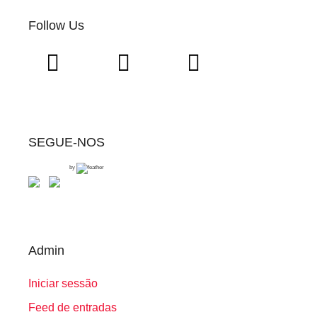
Follow Us
SEGUE-NOS
by
Admin
Iniciar sessão
Feed de entradas